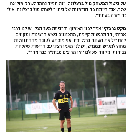
על ביטול המשחק מול ברצלונה:
"זה תמיד נחמד לשחק מול אח
שלך, אבל הייתה פה הזדמנות של בית"ר לשחק מול ברצלונה. אולי
זה יקרה בעתיד".
מקס גרצ'קין
אמר לפני האימון: "דרבי זה מעל הכל, יש לנו דרבי
אמיתי, ההתרגשות קיימת, מתכוננים בשיא הרצינות ומקווים
להתחיל את העונה ברגל ימין. אני מופתע לטובה מההתנהלות
מחוץ למגרש ובמגרש, יש לנו מאמן רציני עם דרישות טקטיות
גבוהות. מקווה שכולם יהיו מרוצים מבית"ר כבר מחר".