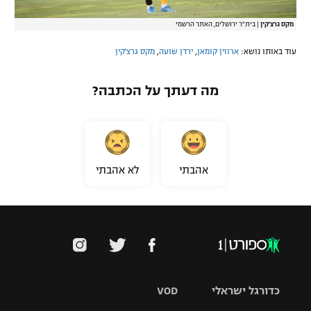
מקס גרצ'קין
|
בית"ר ירושלים, האתר הרשמי
עוד באותו נושא:
ארווין קומאן
,
ירדן שועה
,
מקס גרצ'קין
מה דעתך על הכתבה?
אהבתי
לא אהבתי
כדורגל ישראלי
VOD