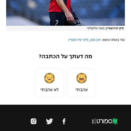
מיקי סירושטיין
|
מאור אלקסלסי
עוד באותו נושא:
חנן ממן
,
מיקי סירושטיין
מה דעתך על הכתבה?
אהבתי
לא אהבתי