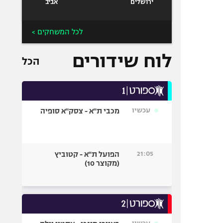
ירושלים
אביב
לכל המשחקים >
לוח שידורים
הכל
עכשיו
מכבי ת"א - צסק"א סופיה
21:05
הפועל ת"א - קטוביץ
(מקוצר 10)