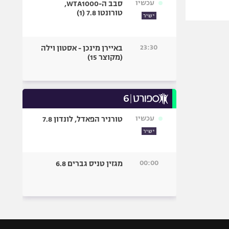
עכשיו
סבב ה-WTA1000,
טורונטו 7.8 (1)
ישיר
23:30
באיירן מינכן - אסטון וילה
(מקוצר 15)
עכשיו
טורניר הפאדל, לונדון 7.8
ישיר
00:00
מגזין טניס גברים 6.8