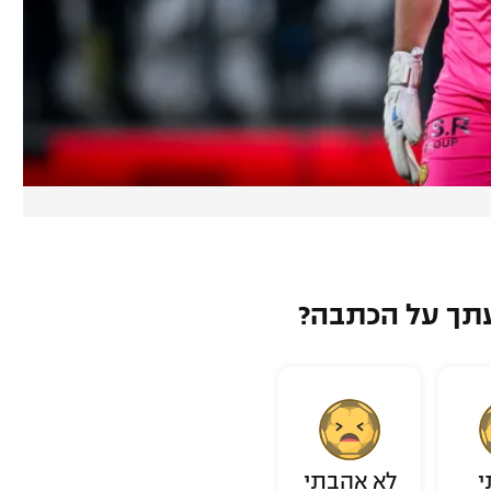
תך על הכתבה?
י
לא אהבתי