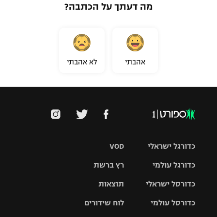
מה דעתך על הכתבה?
אהבתי
לא אהבתי
כדורגל ישראלי
VOD
כדורגל עולמי
רץ ברשת
ליגת העל
כדורסל ישראלי
תוצאות
ליגת
ליגה לאומית
האלופות
כדורסל עולמי
לוח שידורים
ליגת ווינר