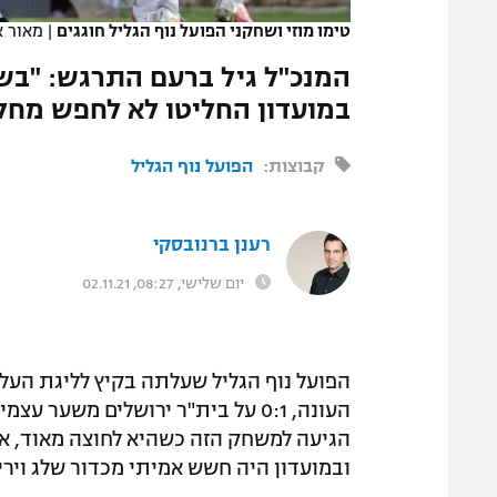
טימו מוזי ושחקני הפועל נוף הגליל חוגגים
|
מאור א
המנכ"ל גיל ברעם התרגש: "בשב
במועדון החליטו לא לחפש מחלי
קבוצות:
הפועל נוף הגליל
רענן ברנובסקי
יום שלישי, 08:27, 02.11.21
הפועל נוף הגליל שעלתה בקיץ לליגת העל,
העונה, 0:1 על בית"ר ירושלים משער
הגיעה למשחק הזה כשהיא לחוצה מאוד, 
ובמועדון היה חשש אמיתי מכדור שלג ויר