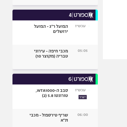
עכשיו
הפועל ר"ג - הפועל
ירושלים
05:05
מכבי חיפה - עירוני
טבריה (מקוצר 10)
עכשיו
סבב ה-WTA1000,
טורונטו 5.8 (2)
ישיר
06:00
שריף טירספול - מכבי
ת"א