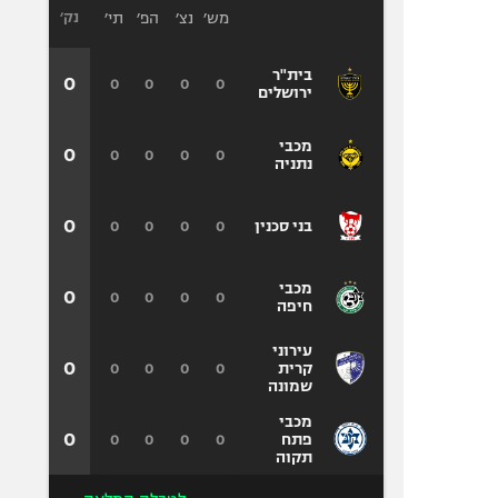
מש׳
נצ׳
הפ׳
תי׳
נק׳
בית"ר
0
0
0
0
0
ירושלים
מכבי
0
0
0
0
0
נתניה
0
0
0
0
0
בני סכנין
מכבי
0
0
0
0
0
חיפה
עירוני
0
0
0
0
0
קרית
שמונה
מכבי
0
0
0
0
0
פתח
תקוה