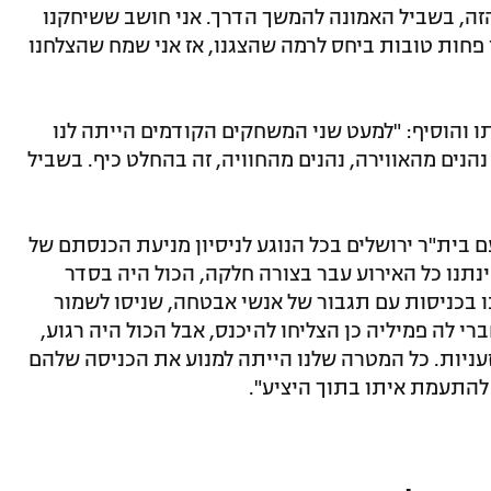
הזה, בשביל האמונה להמשך הדרך. אני חושב ששיחקנו
 פחות טובות ביחס לרמה שהצגנו, אז אני שמח שהצלחנו
 והוסיף: "למעט שני המשחקים הקודמים הייתה לנו
הנים מהאווירה, נהנים מהחוויה, זה בהחלט כיף. בשביל
 בית"ר ירושלים בכל הנוגע לניסיון מניעת הכנסתם של
נתנו כל האירוע עבר בצורה חלקה, הכול היה בסדר
נו בכניסות עם תגבור של אנשי אבטחה, שניסו לשמור
י לה פמיליה כן הצליחו להיכנס, אבל הכול היה רגוע,
זעניות. כל המטרה שלנו הייתה למנוע את הכניסה שלהם
להתעמת איתו בתוך היציע".