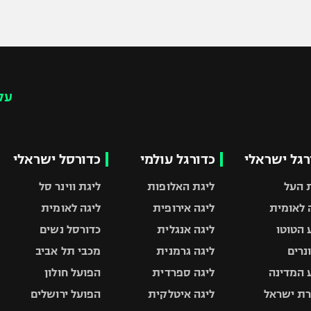
עק
רגל ישראלי
כדורגל עולמי
כדורסל ישראלי
 העל
ליגת האלופות
ליגת ווינר סל
 לאומית
ליגה אירופית
ליגה לאומית
 הטוטו
ליגה אנגלית
כדורסל נשים
ונרים
ליגה גרמנית
מכבי תל אביב
 המדינה
ליגה ספרדית
הפועל חולון
ת ישראל
ליגה איטלקית
הפועל ירושלים