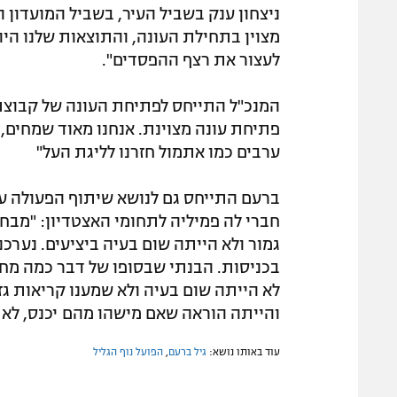
ניצחון ענק בשביל העיר, בשביל המועדון 
מצוין בתחילת העונה, והתוצאות שלנו היו
לעצור את רצף ההפסדים".
המנכ"ל התייחס לפתיחת העונה של קבוצתו
פתיחת עונה מצוינת. אנחנו מאוד שמחים, נ
ערבים כמו אתמול חזרנו לליגת העל"
ברעם התייחס גם לנושא שיתוף הפעולה עם
חברי לה פמיליה לתחומי האצטדיון: "מבחי
גמור ולא הייתה שום בעיה ביציעים. נערכ
בכניסות. הבנתי שבסופו של דבר כמה מחבר
לא הייתה שום בעיה ולא שמענו קריאות ג
והייתה הוראה שאם מישהו מהם יכנס, לא 
עוד באותו נושא:
גיל ברעם
,
הפועל נוף הגליל