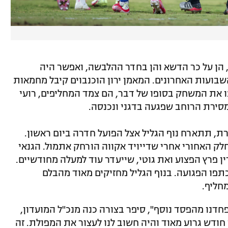
הן על כר הדשא והן בחדר ההלבשה, ואפשר היה
ועות האחרונים. המאמן ירון הוכנבוים קיבל מחמאות
 את המשחק בסופו של דבר, הם צמד המחליפים, רועי
מסירת הרוחב שפגעה בדגני ונכנסה.
ת, תתארח נוף הגליל אצל הפועל חדרה ביום ראשון.
ק האחורי אחרי שדייויד אקווה הורחק אתמול. הגנאי
 פרץ הפצוע ואת גוטי, שייעדר עוד למעלה מחודשיים.
כתפו הפגועה. בנוף הגליל מחזיקים מאוד מהבלם
חליף.
דנו מהפסד נוסף", סיפר בצורה כנה מנכ"ל המועדון,
חודש גרוע מאוד והיה חשוב לנו לעצור את המפולת. זה