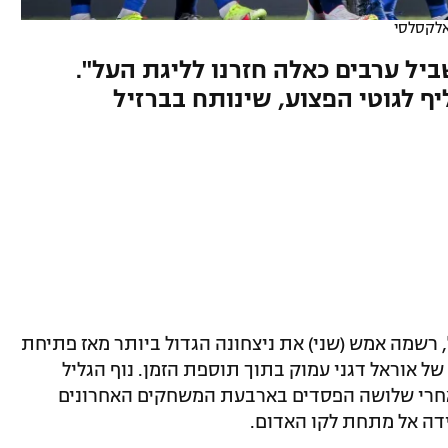
לקסלסי
יל ערבים כאלה חזרנו לליגת העל".
ף לגוטי הפצוע, שינותח בברזיל
 רשמה אמש (שני) את ניצחונה הגדול ביותר מאז פתיחת
 עצמי של אוראל דגני עמוק בתוך תוספת הזמן. נוף הגליל
אחרי שלושה הפסדים בארבעת המשחקים האחרונים
ידה אל מתחת לקו האדום.