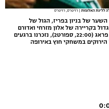
ה לליגת האלופות
|
רויטרס, רויטרס
 השער של בניון בפריז, הגול של
גדול בקריירה של אלון מזרחי ואדורם
קייסי. לפני המפגש מול סלביה פראג (22:00, ספורט2), נזכרנו ברגעים
הירוקים במשחקי חוץ באירופה