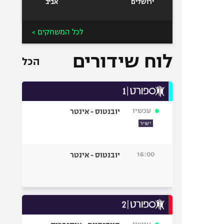
ירושלים
אביב
לכל המשחקים >
לוח שידורים
הכל
עכשיו
יובנטוס - אינטר
ישיר
16:00
יובנטוס - אינטר