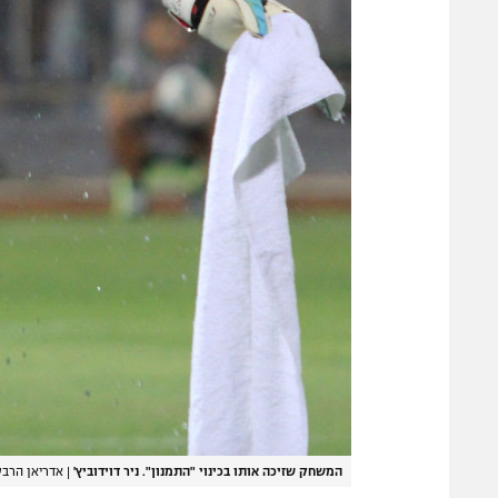
המשחק שזיכה אותו בכינוי "התמנון". ניר דוידוביץ'
|
אדריאן הרבש