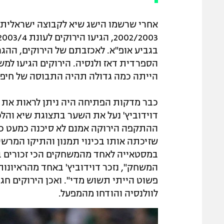
אחרי שרשמו הישג שיא לקבוצה ישראלית 
בגביע אופ"א. לאכזבתם של הירוקים, ההגר
הספרדית דאז ולנסיה. הירוקים הגיעו למ
הייתה כמה גדולה תהיה התבוסה של חיפה
כבר מדקות הפתיחה היה ניתן לראות את ה
דוידוביץ' נעל את השער בתצוגת שיא והל
ההתקפה הירוקה אמנם לא סיכנה כמעט כל
שזיכתה אותו בכינוי תמנון והתיקו המרש
במסטאייה לאחד מהמשחקים הכי זכורים בת
המשחק", נזכר דוידוביץ' באחד מהראיונות
פשוט הייתי תשוש מדי". ואכן הירוקים חגג
לוולנסיה והודחו מהמפעל.