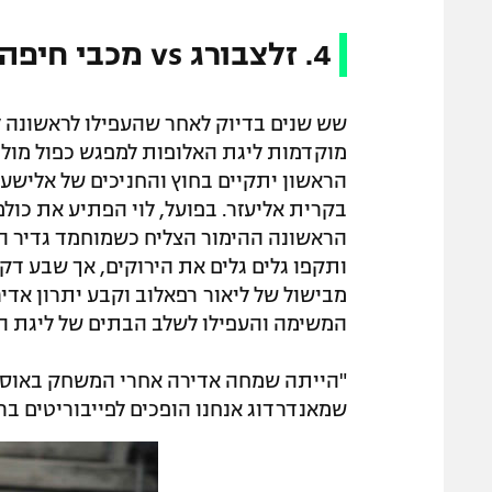
4. זלצבורג vs מכבי חיפה 2:1
שש שנים בדיוק לאחר שהעפילו לראשונה ל
מוקדמות ליגת האלופות למפגש כפול מול
הראשון יתקיים בחוץ והחניכים של אלישע ל
בקרית אליעזר. בפועל, לוי הפתיע את כו
הראשונה ההימור הצליח כשמוחמד גדיר ה
ותקפו גלים גלים את הירוקים, אך שבע דק
מבישול של ליאור רפאלוב וקבע יתרון אדיר
המשימה והעפילו לשלב הבתים של ליגת ה
"הייתה שמחה אדירה אחרי המשחק באוסטר
שמאנדרדוג אנחנו הופכים לפייבוריטים ברו