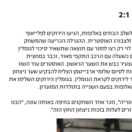
שלב הבתים באלופות, הגיעו הירוקים לפלייאוף
 זלצבורג האוסטרית. ההגרלה הכריעה שהמשחק
וי רק רצו לחזור עם תוצאה שתשאיר סיכוי לגומלין
לם כשעלה עם הרכב התקפי מאוד, וכבר במחצית
צעיר כבש את השער הראשון. האוסטרים עוד השוו
ות לסיום שלומי ארבייטמן הצליח להבקיע שער ניצחון
 לירוקים לקראת הגומלין. בגומלין הירוקים השלימו את
אלופות בפעם השנייה בתולדות המועדון.
יה", נזכר אחד השחקנים בחיפה באותה עונה, "הבנו
רים לעלות בזכות ניצחון החוץ הזה".