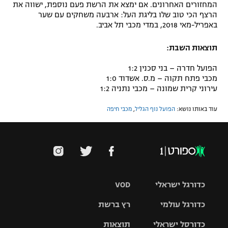
המחזורים האחרונים. אם ימצא את הרשת פעם נוספת, ישווה את
הרצף הכי טוב שלו בליגת העל: ארבעה משחקים עם שער
באפריל-מאי 2018, במדי מכבי תל אביב.
תוצאות השבת:
הפועל חדרה – בני סכנין 1:2
מכבי פתח תקוה – מ.ס. אשדוד 1:0
עירוני קרית שמונה – מכבי נתניה 1:2
עוד באותו נושא:
הפועל נוף הגליל
,
מכבי חיפה
כדורגל ישראלי
VOD
כדורגל עולמי
רץ ברשת
ליגת העל
כדורסל ישראלי
תוצאות