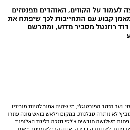
 לעמוד על הקווים, האוהדים מפנטזים
אמן קבוע עם התחייבות לכך שיפתח את
דוד רוזנטל מסביר מדוע, ומתרשם
מצ'לסי. נער הזהב הפורטוגלי, מי שהיה אמור להיות מוריניו
יץ' לא נותרה סבלנות. במקום וילאש בואש מונה עוזרו
 פחות משלושה חודשים צ'לסי תזכה בליגת האלופות.
 שבפתח, לא נותרה ברירה. אתה הרי לא מפטר מאמן