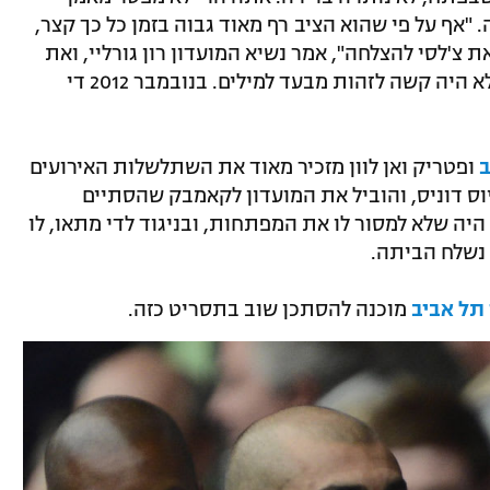
"אף על פי שהוא הציב רף מאוד גבוה בזמן כל כך קצר,
 צ'לסי להצלחה", אמר נשיא המועדון רון גורליי, ואת
חוסר האמון שלו ושל כל הארגון באיטלקי לא היה קשה לזהות מבעד למילים. בנובמבר 2012 די
ב
ופטריק ואן לוון מזכיר מאוד את השתלשלות האירועים
יוס דוניס, והוביל את המועדון לקאמבק שהסתיים
יה שלא למסור לו את המפתחות, ובניגוד לדי מתאו, לו
 נשלח הביתה.
תל אביב
מוכנה להסתכן שוב בתסריט כזה.