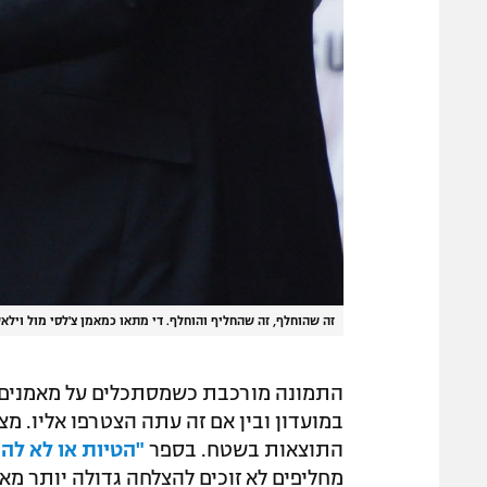
זה שהוחלף, זה שהחליף והוחלף. די מתאו כמאמן צ'לסי מול וילאש ב
התמונה מורכבת כשמסתכלים על מאמנים שמ
במועדון ובין אם זה עתה הצטרפו אליו. מ
התוצאות בשטח. בספר
"הטיות או לא להי
מחליפים לא זוכים להצלחה גדולה יותר מ