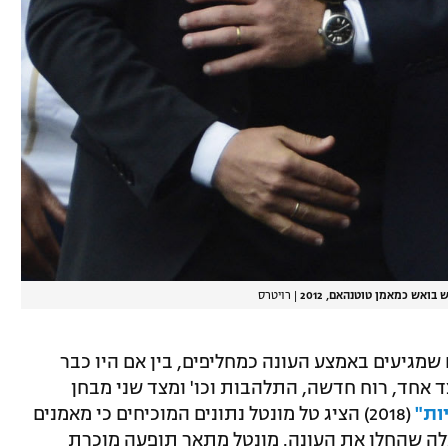
ואש כמאמן טוטנהאם, 2012
|
רויטרס
גיעים באמצע העונה כמחליפים, בין אם היו כבר
צד אחד, רוח חדשה, התלהבות וכו' ומצד שני מבחן
ות"
(2018) הציג טל מונטל נתונים המוכיחים כי מאמנים
אלה שהחלו את העונה. מונטל מתאר תופעה מוכרת