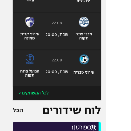
ירושלים
אביב
22.08
מכבי פתח
שבת, 20:00
עירוני קרית
תקוה
שמונה
22.08
שבת, 20:00
הפועל פתח
עירוני טבריה
תקוה
לכל המשחקים >
לוח שידורים
הכל