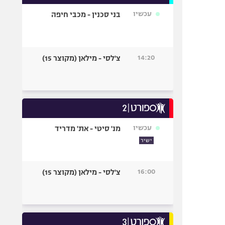
עכשיו
בני סכנין - מכבי חיפה
14:20
צ'לסי - מילאן (מקוצר 15)
עכשיו
מנ' סיטי - את' מדריד
ישיר
16:00
צ'לסי - מילאן (מקוצר 15)