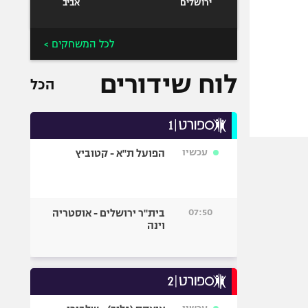
ירושלים
אביב
לכל המשחקים >
לוח שידורים
הכל
עכשיו
הפועל ת"א - קטוביץ
07:50
בית"ר ירושלים - אוסטריה
וינה