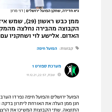
המגזין
גיא חדידה, שחקן הפועל ירושלים
|
דני מרון
הקבוצה מהבירה נחלצה מהמקום
האדום. אלישע לוי ושחקניו עם שתי נקו
קבוצות:
הפועל חיפה
מערכת ספורט 1
שבת, 22:57, 11.12.21
התוצאה. שתי הקבוצות המשיכו את הרצף 