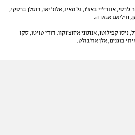
ג'רסי, אונדז'יי באצ'ו, גל מאיו, אלוז' יאו, רוסלן ברסקי,
, וויליאם אגאדה.
 ניסו קפילוטו, אנתוני איזוצ'וקוו, דודי טויטו, סקו
יתי בוגנים, אלן אוז'בולט.