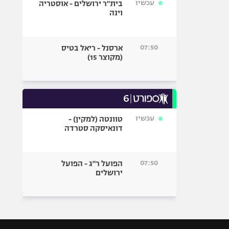
עכשיו
בית"ר ירושלים - אוסטריה
וינה
07:50
ארסנל - ריאל בטיס
(מקוצר 15)
עכשיו
טוונטה (למקין) -
דונאיסקה סטרדה
07:50
הפועל ר"ג - הפועל
ירושלים