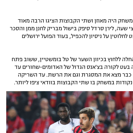
המשחק היה מאוזן ושתי הקבוצות הציגו הרבה מאוד
צי שעה, לירן סרדל סיפק בישול מבריק לחנן ממן והסכר
לחלוטין על ניסיון להכפיל, בעוד הפועל ירושלים
לה ללחוץ בכיוון השער של טל בומשטיין, ששוב פתח
ה בעט לקורה בצ'אנס הגדול של האדומים-שחורים עד
 כבר מצא את המסגרת וגם את הרשת. עד השריקה
נקודות במשחק בו שתי הקבוצות בוודאי ציפו ליותר.