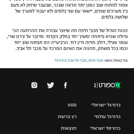
אמור לפתוח שוב כמגן ימני ונראה שבכר, שבעבר שיחק לא פעם
בין מערכים שונים, יישאר עם שני בלמים ולא יעבור למערך של
שלושה בלמים.
הכוח הגדול של מכבי חיפה וזה שיוצר עבורה את ההרתעה הכי
גדולה שהיא פיתחה ימשיך יחד בחלק הקדמי. מדובר על צ'רון שרי,
עומר אצילי, דולב חזיזה ודין דוד. הרביעייה הזו תפתח שוב יחד
וכמו בכל משחק, תהווה את האיום המרכזי על מכבי תל אביב.
עוד באותו נושא:
מכבי חיפה
,
מכבי תל אביב בכדורגל
כדורגל ישראלי
VOD
כדורגל עולמי
רץ ברשת
ליגת העל
כדורסל ישראלי
תוצאות
ליגת