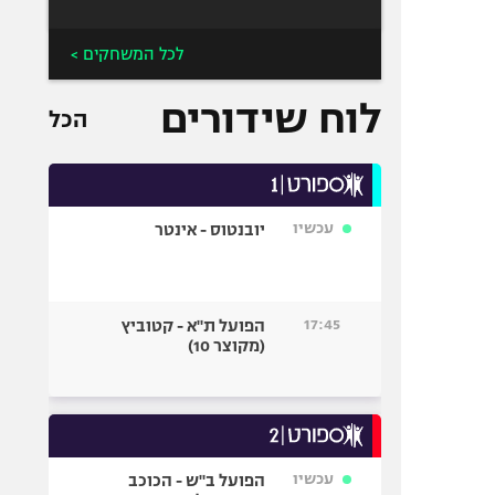
לכל המשחקים >
לוח שידורים
הכל
עכשיו
יובנטוס - אינטר
17:45
הפועל ת"א - קטוביץ
(מקוצר 10)
עכשיו
הפועל ב"ש - הכוכב