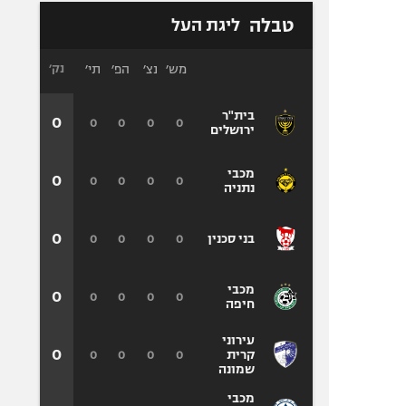
טבלה
ליגת העל
מש׳
נצ׳
הפ׳
תי׳
נק׳
בית"ר
0
0
0
0
0
ירושלים
מכבי
0
0
0
0
0
נתניה
0
0
0
0
0
בני סכנין
מכבי
0
0
0
0
0
חיפה
עירוני
0
0
0
0
0
קרית
שמונה
מכבי