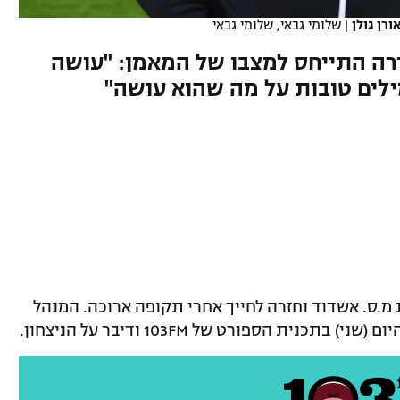
רן גולן
|
שלומי גבאי, שלומי גבאי
ה התייחס למצבו של המאמן: "עושה
ילים טובות על מה שהוא עושה"
 חדרה ניצחה אתמול (ראשון) 1:2 את מ.ס. אשדוד וחזרה לחייך אחרי תקופה ארוכה. המנהל
נית הספורט של 103FM ודיבר על הניצחון.