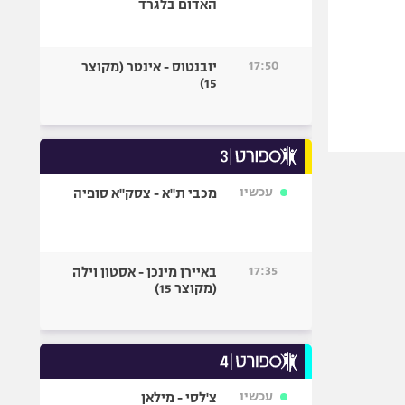
האדום בלגרד
17:50
יובנטוס - אינטר (מקוצר
15)
עכשיו
מכבי ת"א - צסק"א סופיה
17:35
באיירן מינכן - אסטון וילה
(מקוצר 15)
עכשיו
צ'לסי - מילאן