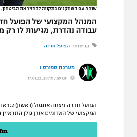
שוחח עם השחקנים בתקווה להחזיר את הביטחון. או
המנהל המקצועי של הפועל חדר
עבודה נהדרת, מגיעות לו רק מ
קבוצות:
הפועל חדרה
מערכת ספורט 1
יום שני, 20:10, 17.01.22
הפועל
המקצועי של האדומים אורן גולן התראיין היום (שני) בתכ