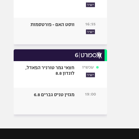
ישיר
16:55
ווסט האם - פורטסמות
ישיר
עכשיו
חצאי גמר טורניר הפאדל,
לונדון 8.8
ישיר
19:00
מגזין טניס גברים 6.8