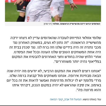
האדומים יכניעו יריבה מהשישייה הראשונה. אזולאי
|
דני מרון
שלומי אזולאי התייחס לעובדה שהאדומים עדיין לא ניצחו יריבה
מהשישייה הראשונה: "זה נתון לא נעים, במשחק האחרון נגד
מכבי נתניה זה היה בידיים שלנו וזה ברח לנו. נגד סכנין בבית זה
היה אחת המשחקים הטובים שלנו העונה ובכל זאת הפסדנו.
אחרי הלחץ שהיה בחודש וחצי האחרונים להבטיח את המקום
בפלייאוף נהיה יותר משוחררים".
"אנחנו רוצים להשיג את המקום הרביעי, לא יודעים מה יהיה שנה
הבאה מבחינת אירופה. אנחנו משחקים מול קבוצה ברמה שלנו.
פרדי פלומן? יש לו יכולות מדהימות ואפשר לראות את זה בכל יום
באימון. אין סיבה שהראש לא יהיה במקום הנכון, דיברתי איתו
והוא מרוצה פה".
עוד באותו נושא:
הפועל תל אביב
,
קובי רפואה