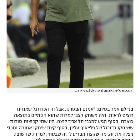
זה הכדורגל שהוא רוצה לראות. לם
|
ברני ארדוב
בני לם
אמר בסיום: "אמנם הפסדנו, אבל זה הכדורגל שאנחנו
רוצים לראות. היה משחק קצבי למרות שהוא הסתיים בתוצאה
כואבת. בסוף הגיע למכבי תל אביב לנצח. היו שתי קבוצות טובות
ששיחקו כדורגל של פלייאוף עליון, בסוף קצת שיחקו אחורה ומכבי
ניצלה את זה. מה שקצת מפריע לי זה שבסוף, למרות שהשופט