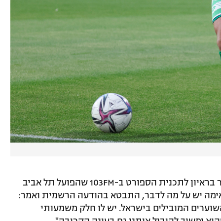
המנהל המקצועי אורן גולן, שאמש עוד אמר בראיון לתכנית הספורט ב-103FM שהפועל תל אביב
תאימה יש על מה לדבר, התבטא בהודעה הרשמית ואמר:
שוערים המובילים בישראל. יש לו חלק משמעותי
א ימשיך להוביל אותנו גם בעונה הקרובה".