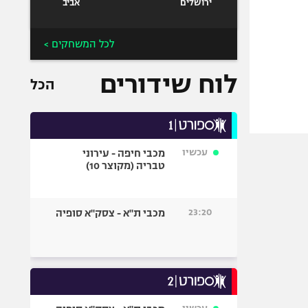
ירושלים
אביב
לכל המשחקים >
לוח שידורים
הכל
עכשיו
מכבי חיפה - עירוני
טבריה (מקוצר 10)
23:20
מכבי ת"א - צסק"א סופיה