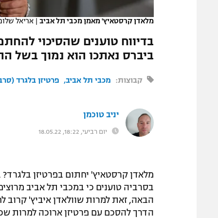
המגזין
מלאדן קרסטאיץ' מאמן מכבי תל אביב
|
אריאל שלום
בדיווח טוענים שהסיכוי להחת
ביברס נאתכו הוא נמוך בשל הה
קבוצות:
מכבי תל אביב
פרטיזן בלגרד (סרב
יניב טוכמן
יום רביעי, 18:22, 18.05.22
מלאדן קרסטאיץ' יחתום בפרטיזן בלגרד? בס
בסרביה טוענים כי במכבי תל אביב מרוצים
הבאה, זאת למרות שוולאדן איביץ' קרוב לח
הדרך להסכם עם פרטיזן ארוכה למרות שכב