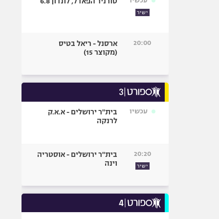
עכשיו
טורניר הפאדל, לונדון 6.8
ישיר
20:00
ארסנל - ריאל בטיס
(מקוצר 15)
עכשיו
בית"ר ירושלים - א.א.ק
לרנקה
20:20
בית"ר ירושלים - אוסטריה
וינה
ישיר