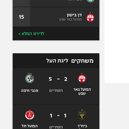
דן ביטון
15
הפועל באר שבע
לדירוג המלא >
משחקים
ליגת העל
5
-
2
הפועל באר
הסתיים
מכבי חיפה
שבע
1
-
1
בית"ר
הפועל תל
הסתיים