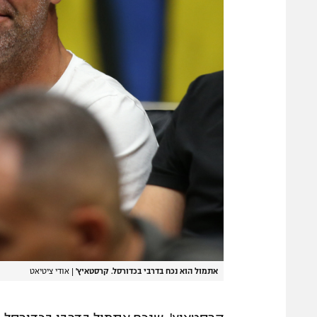
אתמול הוא נכח בדרבי בכדורסל. קרסטאיץ'
|
אודי ציטיאט