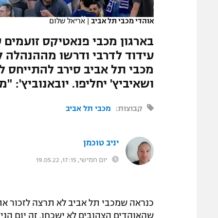
המגזין
אוהדי מכבי תל אביב
|
אריאל שלום
בארגון מכבי פנאטיקס זועמים 
עידוד לדרבי ודרשו מההנהלה ל
מכבי תל אביב סירב להתייחס 
ושאיביץ' יחליפו. יובאנוביץ': "
קבוצות:
מכבי תל אביב
יניב טוכמן
יום חמישי, 17:15, 19.05.22