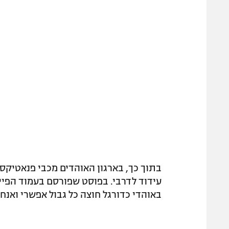
בתוך כך, בארגון האוהדים מכבי פנאטיק
עידוד לדרבי. בפוסט שפורסם בעמוד הפייס
באוהדי כדורגל חוצה כל גבול אפשרי ואנחנ