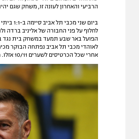
הרביעי והאחרון לעונה זו, משחק שגם יהי
לחלוף על פני החבורה של אליניב ברדה ו
הפועל באר שבע תמעד במשחק בית נגד בני
אחרי שכל הכרטיסים לשערים 10/11 אזלו. מדובר במחיר שעורר את זעמם של האוהדים הצהובים.