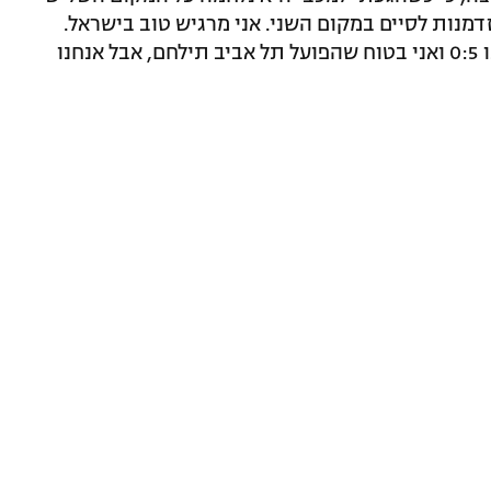
דמנות לסיים במקום השני. אני מרגיש טוב בישראל.
ראיתי את המשמעות של הדרבי, גם ניצחנו 0:5 ואני בטוח שהפועל תל אביב תילחם, אבל אנחנו