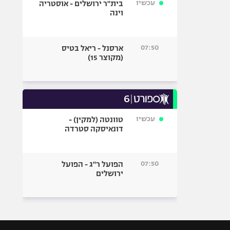
עכשיו
בית"ר ירושלים - אוסטריה
וינה
07:50
ארסנל - ריאל בטיס
(מקוצר 15)
עכשיו
טוונטה (למקין) -
דונאיסקה סטרדה
07:50
הפועל ר"ג - הפועל
ירושלים