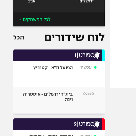
ירושלים
אביב
לכל המשחקים >
לוח שידורים
הכל
עכשיו
הפועל ת"א - קטוביץ
07:50
בית"ר ירושלים - אוסטריה
וינה