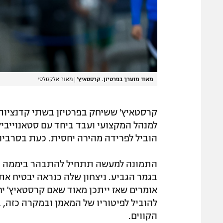
מאוד מוערך בפרטיזן. קרסטאיץ'
|
מאור אלקסלסי
למנהל המקצועי ועבד ביחד עם סטאנוייביץ'
הוביל לפרידה מהירה יחסית. כעת בסרביה 
בגמר הגביע. ניצחון שלה כנראה יבטיח א
אומרים שאז ייתכן מאוד שאם קרסטאיץ' יח
להוביל לפיטוריו של המאמן ובמקרה כזה, 
הקווים.