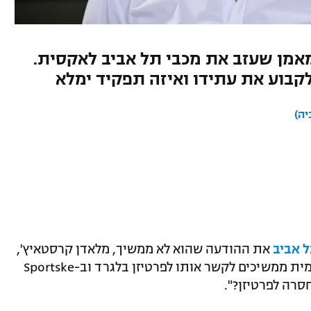
אמן שעזב את מכבי תל אביב לאקסית.
קבוע את עתידו ואיזה תפקיד ימלא
יה)
 אביב
את ההודעה שהוא לא ממשיך, מלאדן קרסטאיץ',
לא יישאר מובטל זמן רב. בתקשורת המקומית ממשיכים לקשר אותו לפרטיזן בלגרד וב-Sportske
סרה לפרטיזן?".