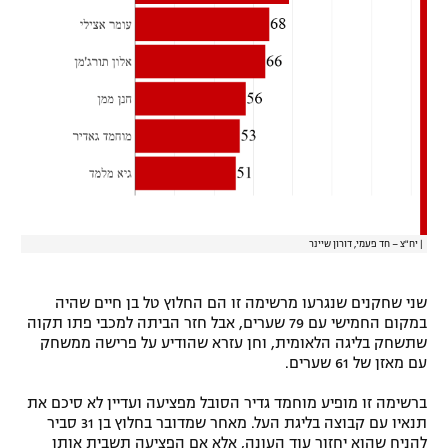
|
יח"צ – חד פעמי, דורון שיינר
שני שחקנים שנגרעו מרשימה זו הם החלוץ טל בן חיים שהיה
במקום החמישי עם 79 שערים, אבל חזר הביתה למכבי פתו תקוה
שתשחק בליגה הלאומית, וחן עזרא שהודיע על פרישה ממשחק
עם מאזן של 61 שערים.
ברשימה זו מופיע מוחמד גדיר הסובל מפציעה ועדיין לא סיכם את
תנאיו עם קבוצה בליגת העל. מאחר שמדובר בחלוץ בן 31 סביר
להניח שהוא יחזור עוד העונה, אלא אם הפציעה תשבית אותו