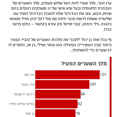
ערן זהבי, מלך שערי ליגת העל שלוש פעמים, מלך השערים של
הנבחרת הלאומית ובעל שיא אישי של 17 משחקים רצופים בהם
שיחק וכבש, עזב את הכדורגל שלנו לטובת הכדורגל הסיני עם
שלישייה ששלח לרשת מכבי חיפה (אז מול דקל קינן ואייל משומר
בהגנה, גילי ורמוט, קובי מויאל וחן עזרא בקישור – כולם פרשו
כבר).
מי בכל זאת כן יכול "לסכן" את מלכות השערים של זהבי? הצעיר
ביותר מבין העשירייה הפעילה הוא עומר אצילי, בן 29, וחסרים לו
57 שערים כדי להשתוות…