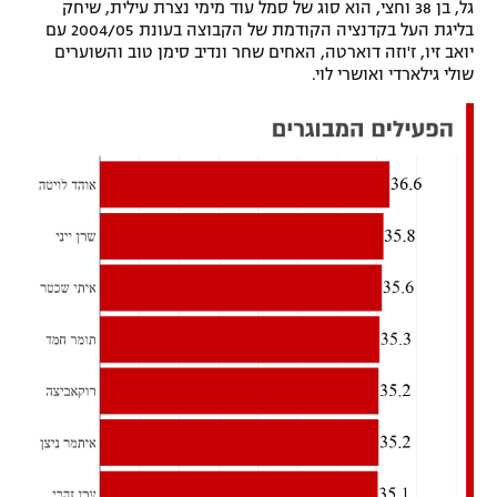
גל, בן 38 וחצי, הוא סוג של סמל עוד מימי נצרת עילית, שיחק
בליגת העל בקדנציה הקודמת של הקבוצה בעונת 2004/05 עם
יואב זיו, ז'וזה דוארטה, האחים שחר ונדיב סימן טוב והשוערים
שולי גילארדי ואושרי לוי.