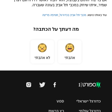
אם פריצה יחתום בקבוצה, הוא יחבור לאושר דוידה וגם לעדן
שמיר, איתו שיחק במכבי תל אביב בעונה שעברה.
עוד באותו נושא:
מכבי תל אביב בכדורגל
,
סטיפה פריצה
מה דעתך על הכתבה?
אהבתי
לא אהבתי
כדורגל ישראלי
VOD
כדורגל עולמי
רץ ברשת