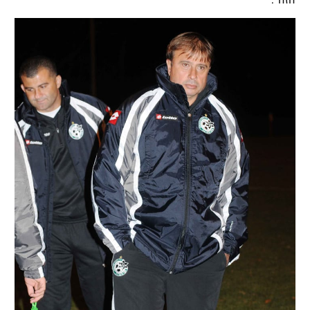
הזה".