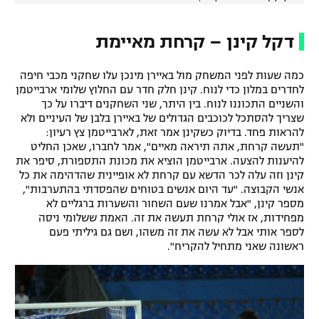
דקל קינן – קרחת מאיימת
כמה שעות לפני המשחק מול באיירן מינכן עלו שחקני מכבי חיפה
לחדרים במלון כדי לנוח. קינן חלק חדר עם החלוץ שלומי ארבייטמן
והשניים התכוננו לנוח. בין היתר, שני השחקנים דיברו על כך
שצריך להסתכל לכוכבים הגדולים של באיירן בלבן של העיניים ולא
להראות פחד. בדיוק כשקינן אמר זאת, לארבייטמן צץ רעיון:
"תעשה קרחת, אתה תיראה מאיים", אמר לחברו, שאכן החליט
להיענות להצעה. ארבייטמן הוציא את מכונת התספורת, סיפר את
קינן וזה עלה לכר הדשא עם קרחת לא אופיינית שהדהימה את כל
אנשי הקבוצה. "עד היום אנשים בטוחים שהפסדתי בהתערבות",
מספר קינן, "אבל אמרנו שעם השחור והשערות ברגליים לא
מפחידות, אז אולי קרחת תעשה את זה. האמת ששלומי ניסה
לספר אותי אבל לא עשה את זה משהו, ושם גם גיליתי פעם
ראשונה שאני מתחיל להקריח".