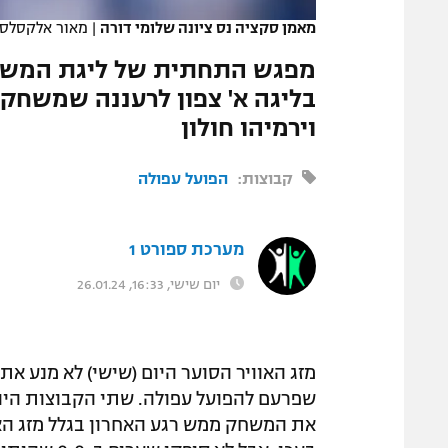
מאמן סקציה נס ציונה שלומי דורה
|
מאור אלקסלסי
מפגש התחתית של ליגת המשנה
בליגה א' צפון לרעננה שמשחקה
וירמיהו חולון
קבוצות:
הפועל עפולה
מערכת ספורט 1
יום שישי, 16:33, 26.01.24
מזג האוויר הסוער היום (שישי) לא מנע א
שפרעם להפועל עפולה. שתי הקבוצות היו א
את המשחק ממש רגע האחרון בגלל מזג האוו