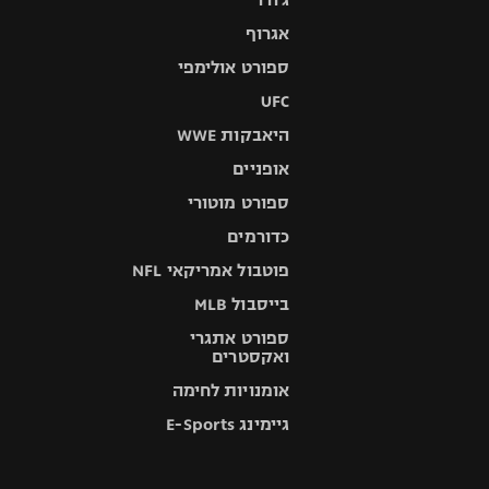
אגרוף
ספורט אולימפי
UFC
היאבקות WWE
אופניים
ספורט מוטורי
כדורמים
פוטבול אמריקאי NFL
בייסבול MLB
ספורט אתגרי
ואקסטרים
אומנויות לחימה
גיימינג E-Sports