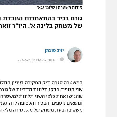
ניידות משטרה
|
שלומי גבאי
גורם בכיר בהתאחדות ועובדת ה
של משחק בליגה א'. היו"ר זוא
יניב טוכמן
יום חמישי, 14:42, 22.02.24
המשטרה סגרה תיק החקירה בעניין התלו
שני הגופים בדקו תלונות הדדיות של גורם
שהגישו אחת כלפי השני תלונות למשטרה 
ונושאים נוספים. הבכיר והכפופה לו התע
משקיפה בעת משחק של מ.ס. טירה מליגה א