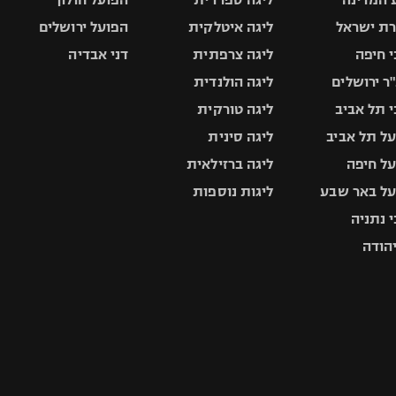
ת ישראל
ליגה איטלקית
הפועל ירושלים
 חיפה
ליגה צרפתית
דני אבדיה
ר ירושלים
ליגה הולנדית
 תל אביב
ליגה טורקית
ל תל אביב
ליגה סינית
ל חיפה
ליגה ברזילאית
ל באר שבע
ליגות נוספות
 נתניה
יהודה