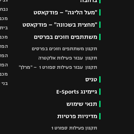
ברחבה
נבחר
"מעל הליגה" – פודקאסט
מכבי
"מחצית בשכונה" – פודקאסט
בית"
משתתפים וזוכים בפרסים
מכבי
הפוע
תקנון משתתפים וזוכים בפרסים
הפוע
תקנון עבור פעילות אלקטרה
הפוע
תקנון עבור פעילות ספורט 1 – "מרלן"
מכבי
טניס
בני 
גיימינג E-Sports
תנאי שימוש
מדיניות פרטיות
תקנון פעילות ספורט 1