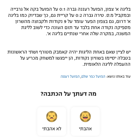
בליגה א' צפון, הפועל רעננה גברה 0:1 על הפועל בקה אל גרבייה
ובמקביל מ.ס. טירה גברה 0:2 על קריית גם, כך שבדיוק כמו בליגה
א' דרום, גם בצפון הפער עומד על 9 נקודות ולקבוצה מהשרון
מספיקה נקודה אחת בלבד עד תום העונה כדי לשוב לליגת
המשנה, במקרה שלה אחרי שנתיים בליגה א'.
יש לציין שאם באחת הליגות יהיה קאמבק מטורף ושתי הראשונות
בטבלה יסיימו בשוויון נקודות, הן ייפגשו למשחק מכריע על
ההעפלה לליגה הלאומית.
עוד באותו נושא:
הפועל כפר שלם
,
הפועל רעננה
מה דעתך על הכתבה?
אהבתי
לא אהבתי