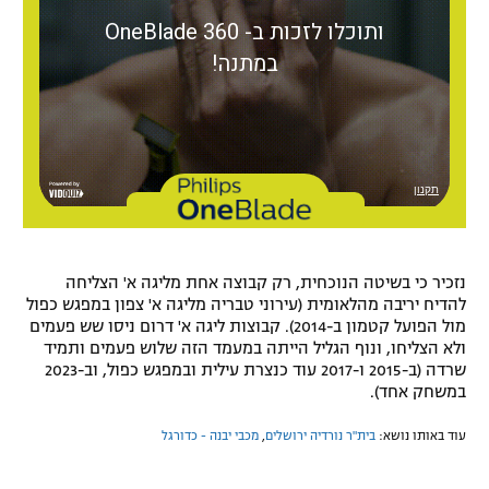
נזכיר כי בשיטה הנוכחית, רק קבוצה אחת מליגה א' הצליחה
להדיח יריבה מהלאומית (עירוני טבריה מליגה א' צפון במפגש כפול
מול הפועל קטמון ב-2014). קבוצות ליגה א' דרום ניסו שש פעמים
ולא הצליחו, ונוף הגליל הייתה במעמד הזה שלוש פעמים ותמיד
שרדה (ב-2015 ו-2017 עוד כנצרת עילית ובמפגש כפול, וב-2023
במשחק אחד).
עוד באותו נושא:
בית"ר נורדיה ירושלים
,
מכבי יבנה - כדורגל