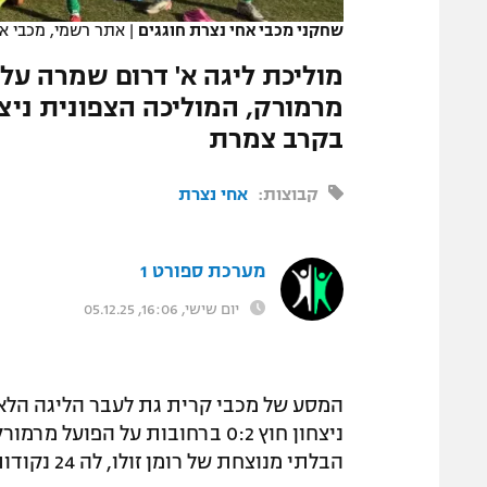
שחקני מכבי אחי נצרת חוגגים
|
אתר רשמי, מכבי א
בקרב צמרת
קבוצות:
אחי נצרת
מערכת ספורט 1
יום שישי, 16:06, 05.12.25
המסע של מכבי קרית גת לעבר הליגה הלאו
הבלתי מנוצחת של רומן זולו, לה 24 נקודות אחרי 10 מחזורים.