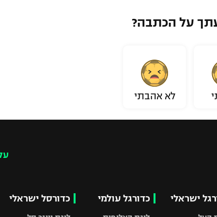
תך על הכתבה?
י
לא אהבתי
עק
רגל ישראלי
כדורגל עולמי
כדורסל ישראלי