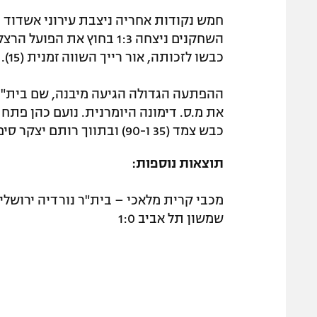
חמש נקודות אחריה ניצבת עירוני אשדוד
כבשו לזכותה, אור רייך השווה זמנית (15).
כבש צמד (35 ו-90) ובתווך רותם יצקר סיפר מספרת נפלאה (59).
תוצאות נוספות:
שמשון תל אביב 1:0