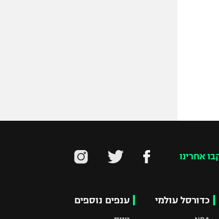
בו אחרינו
כדורסל עולמי
ענפים נוספים