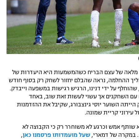
ה מלאה של עצם הבריח כשהמשמעות היא היעדרות של
ליך ההחלמה, נראה שהבלם יחזור לשחק רק בסוף חודש
שהוחלף על ידי דנינו, הרגיש רגישות במשפעה וייבדק.
ח עם השחקנים אך עשוי לעשות זאת שוב, באחד
הייתה השוער יוסי גינצבורג, שקיבל את ההזדמנות
 עירוני קריית שמונה.
לא שותף אמש וכרגע לא משוחרר רק כי הקבוצה לא
). במקרה של דמארי,
שעל מועמדותו פרסמנו כאן
,