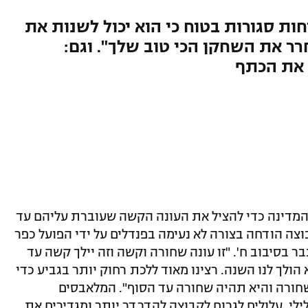
ות סגורות בטוח כי הוא יכול לשנות את
רר את השחקן הכי טוב שלך". וגם:
ק את הכתף
 המדינה כדי להציל את העונה הקשה שעוברת עליהם עד
צה הודחה בצורה לא נעימה בפנדלים על ידי הפועל כפר
בסיבוב ח'. "זו עונה שחורה וקשה וזה יילך קשה עד
 הולך לנו השנה. רצינו מאוד ללכת רחוק יותר בגביע כדי
שחורה והיא תהיה שחורה עד הסוף". המלאבסים
י, עלולים לגרום לקבוצה להדרדר יותר ומגדירים את