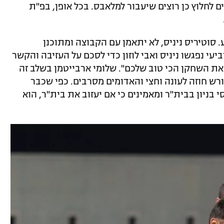
לחלוץ כן רוצים שיעבור למלאבס. בכל אופן, בפ"ת
ע. סוטיריס ניניס, לא יתאמן עם הקבוצה ומתוכנן
עי נפגשו ניניס ואבי לוזון כדי לסכם על העזיבה והקשר
את השחקן הכי טוב שלכם". שלומי ארבייטמן בשלב זה
ורש חוזה לעונה וחצי והאדומים מסרבים. כפי שכבר
 בניון בבית"ר ומאמינים כי אם יעזוב את בית"ר, הוא