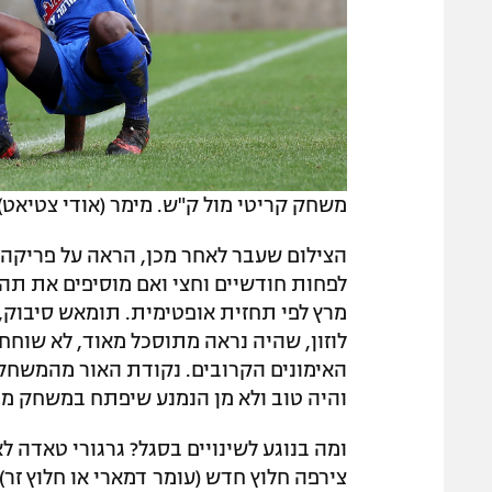
משחק קריטי מול ק"ש. מימר (אודי צטיאט)
הצילום שעבר לאחר מכן, הראה על פריק
לפחות חודשיים וחצי ואם מוסיפים את תה
מרץ לפי תחזית אופטימית. תומאש סיבוק, 
לוזון, שהיה נראה מתוסכל מאוד, לא שוח
האימונים הקרובים. נקודת האור מהמשחק 
והיה טוב ולא מן הנמנע שיפתח במשחק מול
ומה בנוגע לשינויים בסגל? גרגורי טאדה 
צירפה חלוץ חדש (עומר דמארי או חלוץ זר