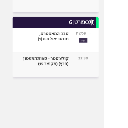
עכשיו
סבב המאסטרס,
מונטריאול 8.8 (1)
ישיר
23:30
קולצ'סטר - סאותהמפטון
(פרץ) (מקוצר 15)