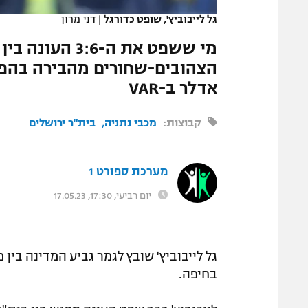
גל לייבוביץ', שופט כדורגל
|
דני מרון
מי ששפט את ה-6
הצהובים-שחורים מהבירה בהפסד
אדלר ב-VAR
קבוצות:
מכבי נתניה
בית"ר ירושלים
מערכת ספורט 1
יום רביעי, 17:30, 17.05.23
גל לייבוביץ' שובץ לגמר גביע המדינה בין 
בחיפה.