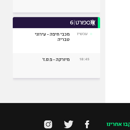
עכשיו
מכבי חיפה - עירוני
טבריה
18:45
מיורקה - פ.ס.ז'
בו אחרינו