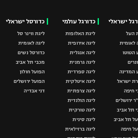
רגל ישראלי
כדורגל עולמי
כדורסל ישראלי
 העל
ליגת האלופות
ליגת ווינר סל
 לאומית
ליגה אירופית
ליגה לאומית
 הטוטו
ליגה אנגלית
כדורסל נשים
ונרים
ליגה גרמנית
מכבי תל אביב
 המדינה
ליגה ספרדית
הפועל חולון
ת ישראל
ליגה איטלקית
הפועל ירושלים
 חיפה
ליגה צרפתית
דני אבדיה
ר ירושלים
ליגה הולנדית
 תל אביב
ליגה טורקית
ל תל אביב
ליגה סינית
ל חיפה
ליגה ברזילאית