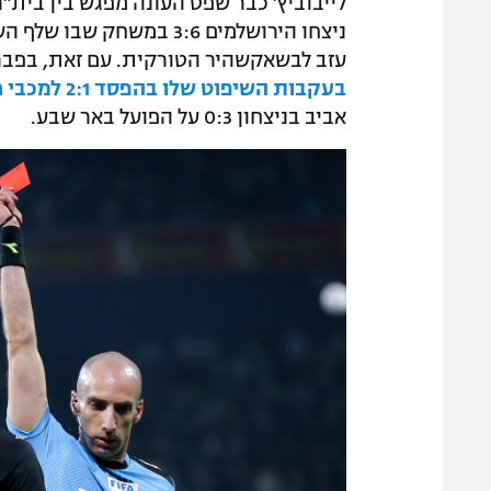
לייבוביץ' כבר שפט העונה מפגש בין בית"
ניצחו הירושלמים 3:6 במש
עזב לבשאקשהיר הטורקית. עם זאת, בפב
בעקבות השיפוט שלו בהפסד 2:1 למכבי חיפה
אביב בניצחון 0:3 על הפועל באר שבע.