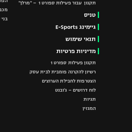
הפוע
תקנון עבור פעילות ספורט 1 – "מרלן"
מכבי
טניס
בני 
גיימינג E-Sports
תנאי שימוש
מדיניות פרטיות
תקנון פעילות ספורט 1
רשיון להקרנה פומבית לבית עסק
הצטרפות לחבילת הערוצים
לוח דרושים – ג'ובנט
תגיות
המגזין