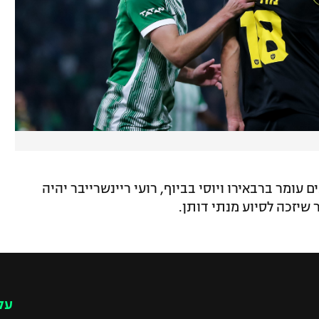
 עומר ברבאירו ויוסי בביוף, רועי ריינשרייבר יהיה
 שיזכה לסיוע מנתי דותן.
עק