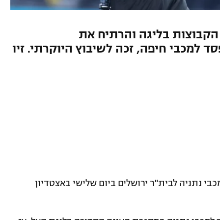
3: העונה בין הקבוצות בליגה והרתיח את
 למכבי חיפה, זכה לשיבוץ היוקרתי. זיו
מכבי נתניה לבית"ר ירושלים ביום שלישי באצטדיון