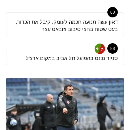
83
דאון עשה תנועה חכמה לעומק, קיבל את הכדור,
בעט שטוח בחצי סיבוב וזובאס עצר
88
סניור נכנס בהפועל תל אביב במקום ארצ'ל