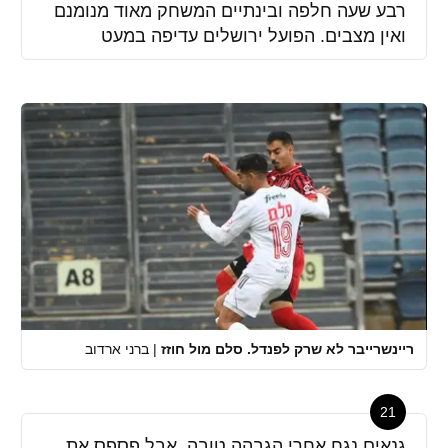
רבע שעה חלפה ובינתיים המשחק מאוד מנומנם
ואין מצבים. הפועל ירושלים עדיפה במעט
ריינשרייבר לא שרק לפנדל. סלם מול חוזז
|
ברני ארדוב
21
גנאים נגח אחרי הגבהה טובה, אבל פספס את