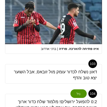
איזו פתיחה להארכה. פרדה
|
ברני ארדוב
103
דאון נשלח לכדור עומק מול זובאס, אבל השוער
יצא טוב והדף
104
גול
0:2 להפועל ירושלים! מלמוד שלח כדור ארוך