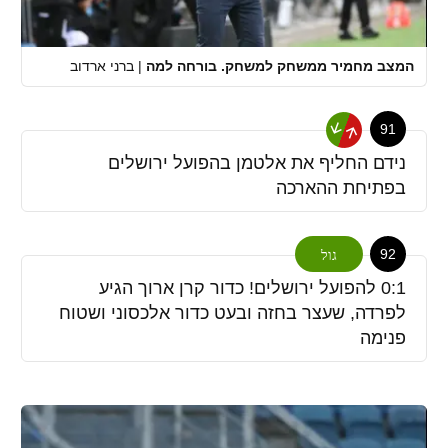
המצב מחמיר ממשחק למשחק. בורחה למה
|
ברני ארדוב
91
נידם החליף את אלטמן בהפועל ירושלים
בפתיחת ההארכה
92
גול
0:1 להפועל ירושלים! כדור קרן ארוך הגיע
לפרדה, שעצר בחזה ובעט כדור אלכסוני ושטוח
פנימה