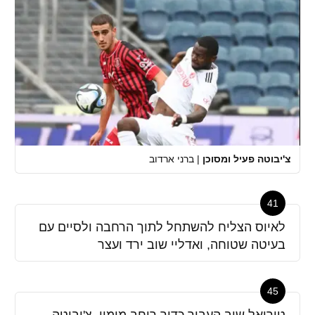
צ'יבוטה פעיל ומסוכן
|
ברני ארדוב
41
לאיוס הצליח להשתחל לתוך הרחבה ולסיים עם
בעיטה שטוחה, ואדליי שוב ירד ועצר
45
טוריאל שוב העביר כדור רוחב מימין, צ'יבוטה