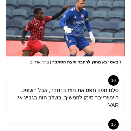
זובאס יצא מחוץ לרחבה וקצת הסתבך
|
ברני ארדוב
10
סלם ספק תפס את חוזז ברחבה, אבל השופט
ריינשרייבר סימן להמשיך. בשלב הזה בגביע אין
VAR
15