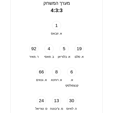
מערך המשחק
4:3:3
1
א. זובאס
92
4
5
19
א. סלם
א. בלוריאן
ב. פאסי
ר. מאיר
66
8
6
א.
א. רוחנא
א. גנאים
קנצפולסקי
24
13
30
ה. לאיוס
מ. צ'יבוטה
ס. טוריאל