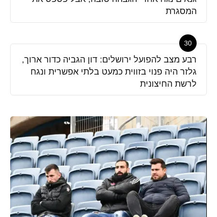
המסגרת
30
רבע מצב להפועל ירושלים: דון הגביה כדור ארוך,
גלזר היה פנוי בזווית כמעט בלתי אפשרית ונגח
לרשת החיצונית