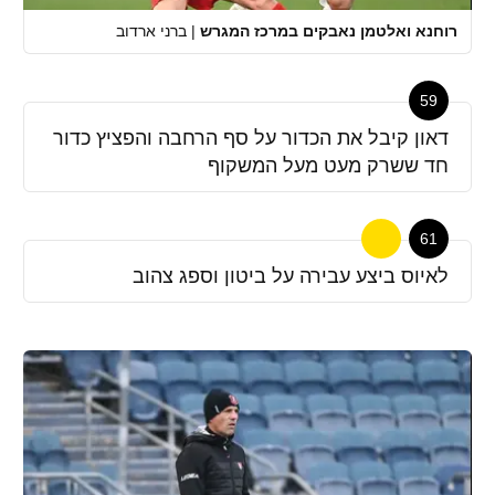
רוחנא ואלטמן נאבקים במרכז המגרש
|
ברני ארדוב
59
דאון קיבל את הכדור על סף הרחבה והפציץ כדור
חד ששרק מעט מעל המשקוף
61
לאיוס ביצע עבירה על ביטון וספג צהוב