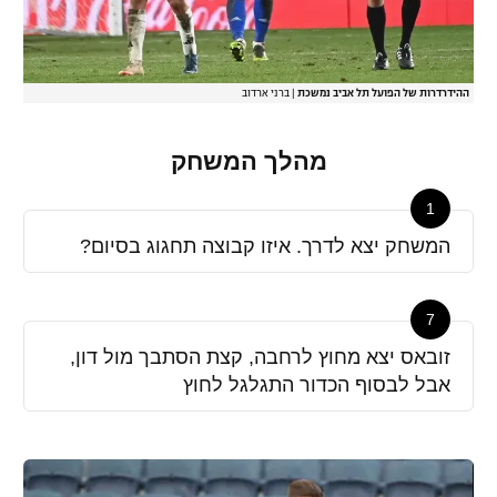
ההידרדרות של הפועל תל אביב נמשכת
|
ברני ארדוב
מהלך המשחק
1
המשחק יצא לדרך. איזו קבוצה תחגוג בסיום?
7
זובאס יצא מחוץ לרחבה, קצת הסתבך מול דון,
אבל לבסוף הכדור התגלגל לחוץ