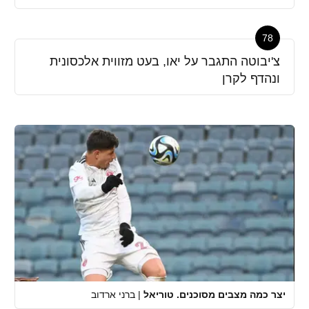
78
צ'יבוטה התגבר על יאו, בעט מזווית אלכסונית
ונהדף לקרן
יצר כמה מצבים מסוכנים. טוריאל
|
ברני ארדוב