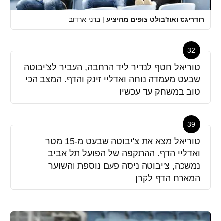
רודריגס ואוז'בולט צופים מהיציע
|
ברני ארדוב
32
טוריאל חטף לנדיר ליד הרחבה, העביר לצ'יבוטה
שבעט מעמדה נוחה ואדליי זינק והדף. המצב הכי
טוב במשחק עד עכשיו
39
טוריאל מצא את צ'יבוטה שבעט מ-15 מטר
ואדליי הדף. ההתקפה של הפועל תל אביב
נמשכה, צ'יבוטה ניסה פעם נוספת והשוער
המארח הדף לקרן