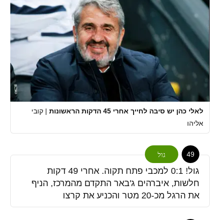
לאלי כהן יש סיבה לחייך אחרי 45 הדקות הראשונות
|
קובי
אליהו
49
גול
גול! 0:1 למכבי פתח תקוה. אחרי 49 דקות
חלשות, איברהים ג'באר התקדם מהמרכז, הניף
את הרגל מכ-20 מטר והכניע את קרצו