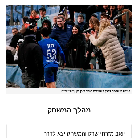
בכורה מושלמת בדרך לשמינית הגמר. לירן חזן
|
קובי אליהו
מהלך המשחק
יואב מזרחי שרק והמשחק יצא לדרך