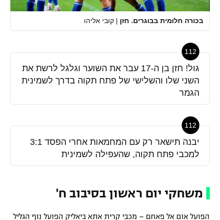
בכורה חלומית בבוגרים. חזן
|
קובי אליהו
112
גול! חזן בן ה-17 עבר את השוער וגלגל לרשת את
השני שלו והשלישי של פתח תקוה בדרך לשמינית
הגמר
112
יבנה תישאר רק עם המחמאות אחרי הפסד 3:1
למכבי פתח תקוה, שהעפילה לשמינית
משחקי יום ראשון בסיבוב ח'
הפועל אום אל פאחם – מכבי קרית אתא ביאליק הפועל נוף הגליל