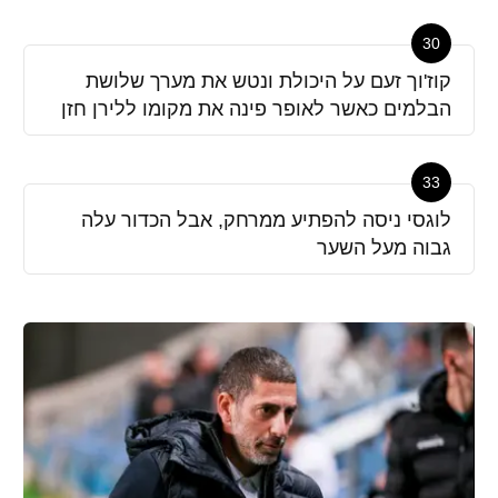
30
קוז'וך זעם על היכולת ונטש את מערך שלושת
הבלמים כאשר לאופר פינה את מקומו ללירן חזן
33
לוגסי ניסה להפתיע ממרחק, אבל הכדור עלה
גבוה מעל השער