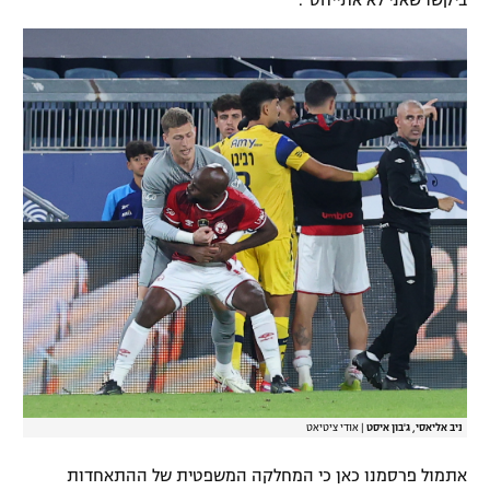
ביקשו שאני לא אתייחס".
ניב אליאסי, ג'בון איסט
|
אודי ציטיאט
אתמול פרסמנו כאן כי המחלקה המשפטית של ההתאחדות