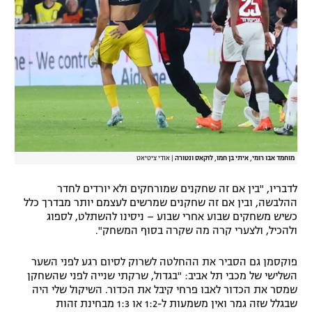
מוחמד אבו רומי, איתי בן חמו, לוקאס ונטורה
|
אודי ציטיאט
לדבריו, "בין אם זה שחקנים שמורחקים ולא יורדים לחדר
ההלבשה, ובין אם זה שחקנים שמרשים לעצמם יותר מבדרך כלל
כשיש משחקים שבוע אחרי שבוע – ניסינו להשתלט, לספוג
ולהכיל, ולצערי קרה מה שקרה בסוף המשחק".
פוקסמן גם הסביר את ההחלטה לשרוק לסיום רגע לפני השער
השלישי של מכבי תל אביב: "בגדול, שרקתי שנייה לפני שהשחקן
שמסר את הכדור לאבו פרחי קיבל את הכדור. השיקול שלי היה
שבגלל שזה גמר ואין משמעות ל-1:2 או 1:3 מבחינת זהות