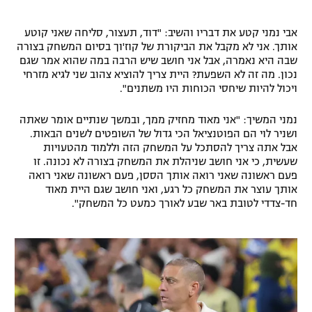
אבי נמני קטע את דבריו והשיב: "דוד, תעצור, סליחה שאני קוטע
אותך. אני לא מקבל את הביקורת של קוז'וך בסיום המשחק בצורה
שבה היא נאמרה, אבל אני חושב שיש הרבה במה שהוא אמר שגם
נכון. מה זה לא השפעת? היית צריך להוציא צהוב שני לגיא מזרחי
ויכול להיות שיחסי הכוחות היו משתנים".
נמני המשיך: "אני מאוד מחזיק ממך, ובמשך שנתיים אומר שאתה
ושניר לוי הם הפוטנציאל הכי גדול של השופטים לשנים הבאות.
אבל אתה צריך להסתכל על המשחק הזה וללמוד מהטעויות
שעשית, כי אני חושב שניהלת את המשחק בצורה לא נכונה. זו
פעם ראשונה שאני רואה אותך הססן, פעם ראשונה שאני רואה
אותך עוצר את המשחק כל רגע, ואני חושב שגם היית מאוד
חד-צדדי לטובת באר שבע לאורך כמעט כל המשחק".