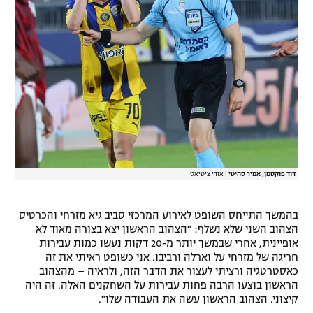
דוד פוקסמן, אמיר סהיטי
|
אודי ציטיאט
בהמשך התייחס השופט לאירוע המרכזי סביב גיא מזרחי והכרטיס
הצהוב השני שלא נשלף: "הצהוב הראשון יצא בצורה מאוד לא
אופיינית, אחרי שבמשך יותר מ-20 דקות נעשו כמות עבירות
חריגה של מזרחי על וארלה ורביבו. אני כשופט ראיתי את זה
כאסטרטגיה ורציתי לעצור את הדבר הזה, ולראיה – מהצהוב
הראשון בוצעו הרבה פחות עבירות על השחקנים האלה. זה היה
קיצוני. הצהוב הראשון עשה את העבודה שלו".