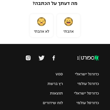
מה דעתך על הכתבה?
אהבתי
לא אהבתי
כדורגל ישראלי
VOD
כדורגל עולמי
רץ ברשת
ליגת העל
כדורסל ישראלי
תוצאות
ליגת
ליגה לאומית
האלופות
כדורסל עולמי
לוח שידורים
ליגת ווינר