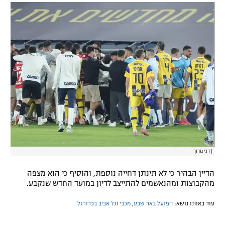
רשיון להקרנה פומבית לבית עסק
הצטרפות לחבילת הערוצים
לוח דרושים – ג'ובנט
תגיות
המגזין
|
דני מרון
הדיין הבהיר כי לא תינתן דחייה נוספת, והוסיף כי הוא מצפה
מהקבוצות ומהנאשמים להתייצב לדיון במועד החדש שנקבע.
עוד באותו נושא:
הפועל באר שבע
,
מכבי תל אביב בכדורגל