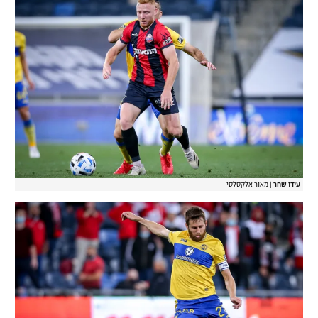
עידו שחר
|
מאור אלקסלסי