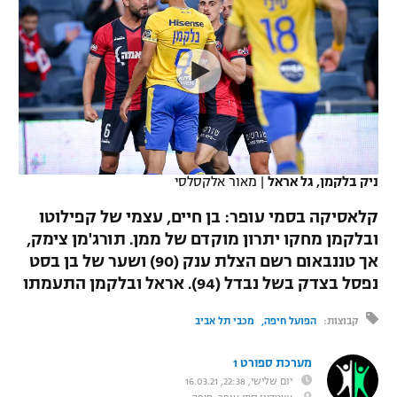
כדורסל נשים
נבחרת ישראל
יורוליג
ליגה ספרדית
טניס
VOD
מכבי תל אביב
מכבי חיפה
יורוקאפ
ליגה איטלקית
כדוריד
הפועל חולון
בית"ר ירושלים
רץ ברשת
ליגה צרפתית
כדורעף
הפועל ירושלים
מכבי תל אביב
ליגה הולנדית
שחייה
תוצאות
ניק בלקמן, גל אראל
|
מאור אלקסלסי
דני אבדיה
הפועל תל אביב
ליגה טורקית
קלאסיקה בסמי עופר: בן חיים, עצמי של קפילוטו
ג'ודו
הפועל חיפה
ובלקמן מחקו יתרון מוקדם של ממן. תורג'מן צימק,
לוח שידורים
ליגה סינית
אך טננבאום רשם הצלת ענק (90) ושער של בן בסט
אגרוף
הפועל באר שבע
נפסל בצדק בשל נבדל (94). אראל ובלקמן התעמתו
ליגה ברזילאית
ברחבה
ספורט אולימפי
מכבי נתניה
קבוצות:
הפועל חיפה
מכבי תל אביב
ליגות נוספות
UFC
"מעל הליגה" – פודקאסט
בני יהודה
מערכת ספורט 1
יום שלישי, 22:38, 16.03.21
היאבקות WWE