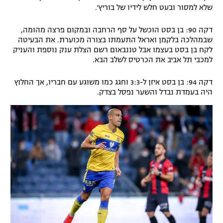
שלא למסור ובעט חלש לידיו של בוריץ'.
דקה 90: בן בסט הוכשל על סף הרחבה ובמקום פרצה מהומה,
שבמהלכה בלקמן ואראל התעמתו בצורה מכוערת. את הבעיטה
לקח בן בסט בעצמו אבל טננבאום רשם הצלת ענק נוספת והעניק
למכבי תל אביב את הכרטיס לשלב הבא.
דקה 94: בן בסט איזן ל-3:3 וחגג כמו משוגע עם חבריו, אך החלוץ
היה בעמדת נבדל והשער נפסל בצדק.