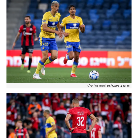
דור פרץ, ניק בלקמן
|
מאור אלקסלסי