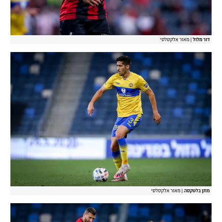
דור מלול
|
מאור אלקסלסי
מתן בלטקסה
|
מאור אלקסלסי