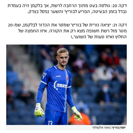
דקה 20: גולסה בעט מתוך הרחבה לרשת, אך בלקמן היה בעמדת
נבדל בזמן הבעיטה, הפריע לבוריץ' והשער נפסל בצדק.
דקה 21: יציאה נורית של בוריץ' שמסר את הכדור לבלקמן, שמ-20
מטר מול רשת חשופה מצא רק את הקורה. איזו החמצה של
החלוץ ואיזו טעות של השוער.\
יסמין בוריץ'
|
מאור אלקסלסי