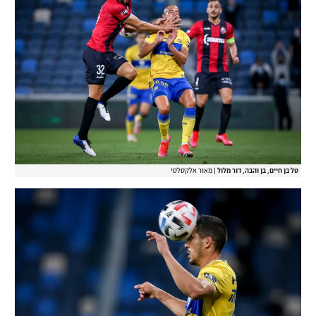
טל בן חיים, בן והבה, דור מלול
|
מאור אלקסלסי