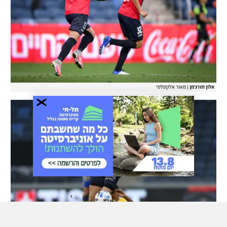
אלון תורג'מן
|
מאור אלקסלסי