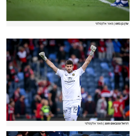
עדן בן בסט
|
מאור אלקסלסי
דניאל טננבאום חוגג
|
מאור אלקסלסי