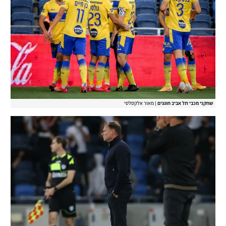
שחקני מכבי תל אביב חוגגים
|
מאור אלקסלסי