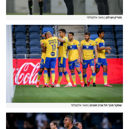
פטריק ואן לוון
|
מאור אלקסלסי
שחקני מכבי תל אביב חוגגים
|
מאור אלקסלסי