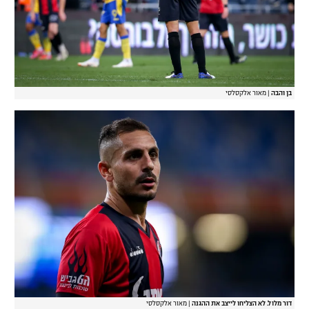
בן והבה
|
מאור אלקסלסי
דור מלול. לא הצליחו לייצב את ההגנה
|
מאור אלקסלסי