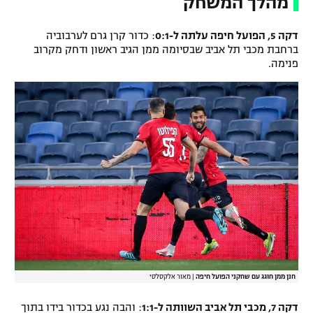
מהלך המשחק
דקה 5, הפועל חיפה עלתה ל-0:1
: כדור קרן גרם לערבוביה
ברחבת מכבי תל אביב שבסיומה ממן הגיב ראשון ודחק מקרוב
פנימה.
חנן ממן חוגג עם שחקני הפועל חיפה
|
מאור אלקסלסי
דקה 7, מכבי תל אביב השוותה ל-1:1
: והבה נגע בכדור בידו בתוך