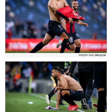
עדן בן בסט
|
מאור אלקסלסי