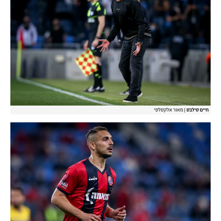
חיים סילבס
|
מאור אלקסלסי