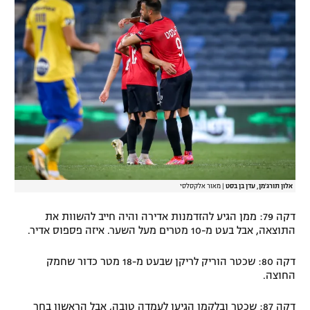
אלון תורג'מן, עדן בן בסט
|
מאור אלקסלסי
דקה 79: ממן הגיע להזדמנות אדירה והיה חייב להשוות את
התוצאה, אבל בעט מ-10 מטרים מעל השער. איזה פספוס אדיר.
דקה 80: שכטר הוריק לריקן שבעט מ-18 מטר כדור שחמק
החוצה.
דקה 87: שכטר ובלקמן הגיעו לעמדה טובה, אבל הראשון בחר