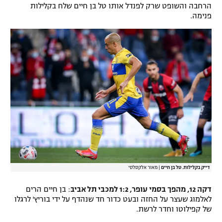
הרחבה והשופט שרק לפנדל אותו טל בן חיים שלח בקלילות
פנימה.
דייק בקלילות. טל בן חיים
|
מאור אלקסלסי
דקה 12, מהפך בסמי עופר, 1:2 למכבי תל אביב
: בן חיים הרים
לאלמוג שעצר על החזה ובעט כדור חד שנהדף על ידי בוריץ' לרגלו
של קפילוטו וחדר לרשת.