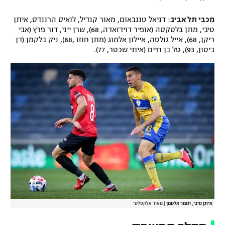
מכבי תל אביב
: דניאל טננבאום, מאור קנדיל, לואיס הרננדס, איתן
טיבי, מתן בלטקסה (אופיר דוידזאדה, 68), שרן ייני, דור פרץ (אבי
ריקן, 68), אייל גולסה, איילון אלמוג (מתן חוזז ,68), ניק בלקמן (דן
ביטון, 93), טל בן חיים (איתי שכטר, 77).
איתן טיבי, תומר אלטמן
|
מאור אלקסלסי