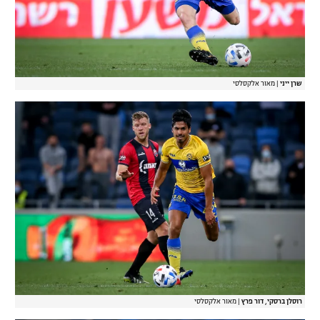
שרן ייני
|
מאור אלקסלסי
רוסלן ברסקי, דור פרץ
|
מאור אלקסלסי