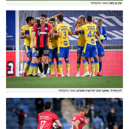
עדן בן בסט
|
מאור אלקסלסי
לירן סרדל, שחקני מכבי תל אביב חוגגים
|
מאור אלקסלסי