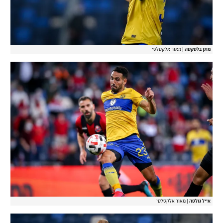
מתן בלטקסה
|
מאור אלקסלסי
אייל גולסה
|
מאור אלקסלסי