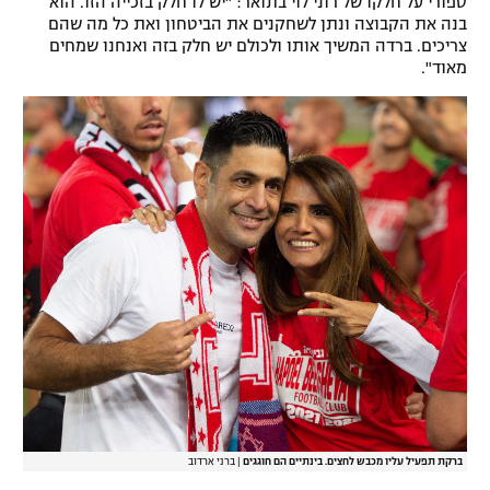
ספורי על חלקו של רוני לוי בתואר: "יש לו חלק בזכייה הזו. הוא
בנה את הקבוצה ונתן לשחקנים את הביטחון ואת כל מה שהם
צריכים. ברדה המשיך אותו ולכולם יש חלק בזה ואנחנו שמחים
מאוד".
ברקת תפעיל עליו מכבש לחצים. בינתיים הם חוגגים
|
ברני ארדוב