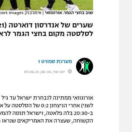
המגזין
שוב בחצי הגמר. אורוגוואי
|
אימג'בנק GettyImages, Marcio Machado/Eurasia Sport Images
לסלסטה מקום בחצי הגמר לראשונה מ-2017. המשחק בח
מערכת ספורט 1
יום שני, 06:36, 05.06.23
לשני) אחרי הניצחון 0:2
ב-20:30 בלה פלאטה, וישראל תנסה
הקשוחה, שעצרה את האמריקאים שנראו פי