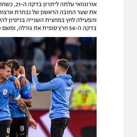
אורוגוואי
את שער החובה הראשון של נבחרת ארצות 
והפעילה לחץ במחצית השנייה בניסיון להשי
בדקה ה-56 חרץ סופית את גורלה, ומשם כבר לא הייתה לה דרך חזרה.