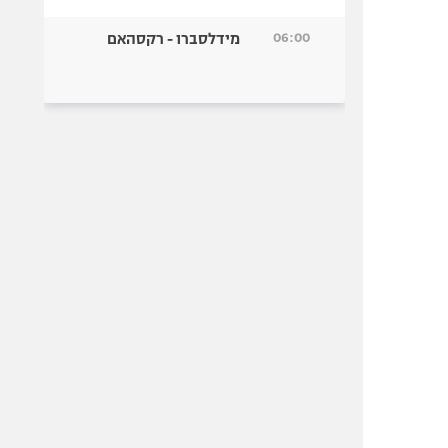
06:00
מידלסברו - רקסהאם