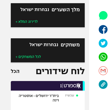
היאבקות WWE
אופניים
מלך השערים
נבחרות ישראל
ספורט מוטורי
לדירוג המלא >
כדורמים
פוטבול אמריקאי NFL
בייסבול MLB
משחקים
נבחרות ישראל
ספורט אתגרי
ואקסטרים
לכל המשחקים >
אומנויות לחימה
גיימינג E-Sports
לוח שידורים
הכל
עכשיו
בית"ר ירושלים - אוסטריה
וינה