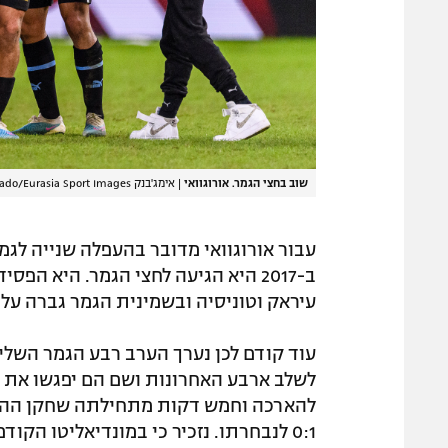
שוב בחצי הגמר. אורוגוואי
|
אימג'בנק GettyImages, Marcio Machado/Eurasia Sport Images
עיראק וטוניסיה ובשמינית הגמר גברה על 
עוד קודם לכן נערך הערב רבע הגמר השלישי
להארכה וחמש דקות מתחילתה שחקן ההגנה