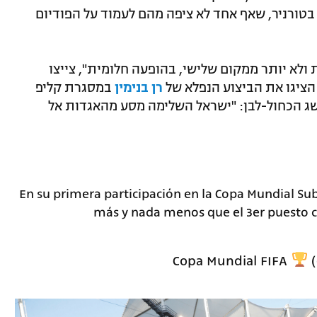
טורניר, שאף אחד לא ציפה מהם לעמוד על הפודיום
ולא יותר ממקום שלישי, בהופעה חלומית", צייצו
הציגו את הביצוע הנפלא של
רן בנימין
במסגרת קליפ
ישג הכחול-לבן: "ישראל השלימה מסע מהאגדות אל
En su primera participación en la Copa Mundial Sub
más y nada menos que el 3er puesto
(