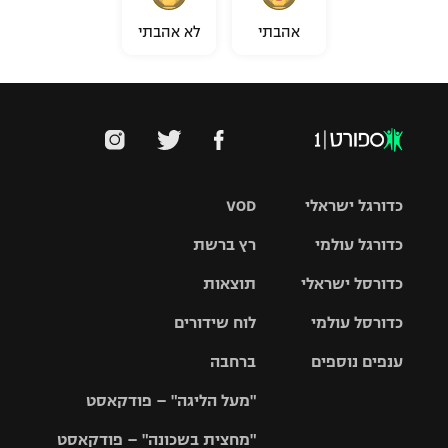
אהבתי
לא אהבתי
כדורגל ישראלי
VOD
כדורגל עולמי
רץ ברשת
ליגת העל
כדורסל ישראלי
תוצאות
ליגת
ליגה לאומית
האלופות
כדורסל עולמי
לוח שידורים
ליגת ווינר
סל
גביע הטוטו
ענפים נוספים
ברחבה
ליגה
NBA
אירופית
"מעל הליגה" – פודקאסט
ליגה לאומית
ליגיונרים
טניס
יורוליג
ליגה אנגלית
"מחצית בשכונה" – פודקאסט