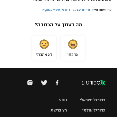
עוד באותו נושא:
נבחרת ישראל - כדורגל
,
עילאי אלמקייס
מה דעתך על הכתבה?
אהבתי
לא אהבתי
כדורגל ישראלי
VOD
כדורגל עולמי
רץ ברשת
ליגת העל