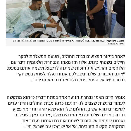
מאמני ושחקני הנבחרות בבית החולים אסותא באשדוד
|
אתר רשמי, ההתאחדות לכדורגל/ דוברות
אסותא אשדוד
לאחר ביקור הפצועים בבית החולים, הגיעה המשלחת לבקר
חיילים בשטחי כינוס. אלון חזן מאמן הנבחרת הלאומית דיבר עם
הלוחמים והדגיש את הזכות שניתנה לו לבוא ולשמח אותם במעט:
"אתם הגיבורים שלנו ובשבילכם אנחנו נעלה לשחק במשחקי
נבחרת ישראל העתידיים! כולנו איתכם ומאחוריכם".
אופיר חיים מאמן נבחרת הנוער אמר בפתח דבריו כי הוא מתקשה
לעמוד ברגשות שצפים לו: "הגענו כרגע מבית החולים והיינו עדים
לסיפורים נורא קשים, החלום שלי הוא שלא יהיה יותר אף פצוע
והרוג במדינה שלנו ובצבא המדהים שלנו, אנחנו כאן בשבילכם
ואנחנו שמחים על הזכות לשמח אותכם ואנחנו נעבור את
התקופה הקשה הזו ביחד. אל אל ישראל! עם ישראל חי".