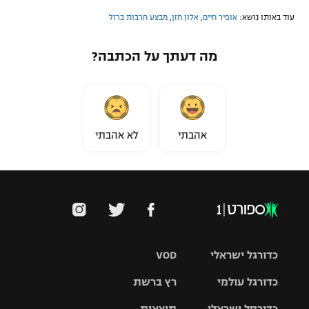
עוד באותו נושא:
אופיר חיים
,
אלון חזן
,
מבצע חרבות ברזל
מה דעתך על הכתבה?
אהבתי
לא אהבתי
כדורגל ישראלי
VOD
כדורגל עולמי
רץ ברשת
ליגת העל
כדורסל ישראלי
תוצאות