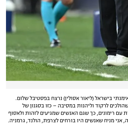
נתי בישראל (ליאור אסולין) נרצח בפסטיבל שלום.
תאר לעצמכם 2,000 אנשים שהולכים לרקוד וליהנות במסיבה – כזו בסגנון של
 עם רימונים, כך שגם האנשים שמגיעים לזהות ולאסוף
, אני מניח שאנשים היו בורחים לצרפת, הולנד, גרמניה.