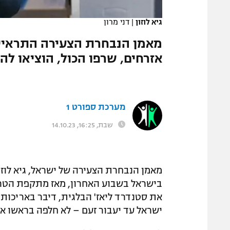
המגזין
גיא לוזון
|
דני מרון
מאמן הנבחרת הצעירה התראיין 
אזרחים, שרפו הכול, הוציאו להו
מערכת ספורט 1
שבת, 16:25, 14.10.23
מאמן הנבחרת הצעירה של ישראל, גיא לוז
בישראל בשבוע האחרון, מאז מתקפת הטרור
את סטנדרד ליאז' הבלגית, דיבר באריכו
ישראל עד יעבור זעם – לא חלפה בראשו אפ