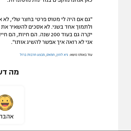
"גם אם היה לי מטוס פרטי בחצר שלי, לא א
ולתמוך אחד בשני. לא אסכים להשאיר את א
יקרה גם בעוד 200 שנה. הם ח
אני לא רואה איך אפשר להשיג אותו".
עוד באותו נושא:
גיא לוזון
,
חמאס
,
מבצע חרבות ברזל
מה דע
אהבת