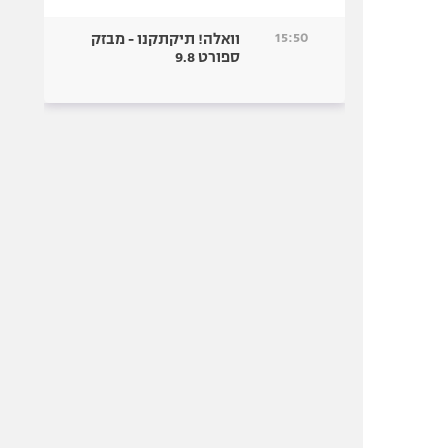
15:50
וואלה! תיקתקנו - מבזק
ספורט 9.8