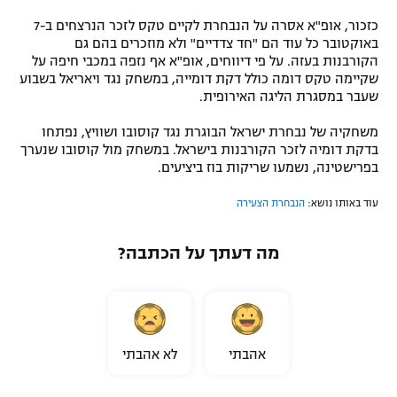
כזכור, אופ"א אסרה על הנבחרת לקיים טקס לזכר הנרצחים ב-7
באוקטובר כל עוד הם "חד צדדיים" ולא מוזכרים בהם גם
הקורבנות בעזה. על פי דיווחים, אופ"א אף נזפה במכבי חיפה על
שקיימה טקס דומה כולל דקת דומייה, במשחק נגד ויאריאל בשבוע
שעבר במסגרת הליגה האירופית.
משחקיה של נבחרת ישראל הבוגרת נגד קוסובו ושוויץ, נפתחו
בדקת דומיה לזכר הקורבנות בישראל. במשחק מול קוסובו שנערך
בפרישטינה, נשמעו שריקות בוז ביציעים.
עוד באותו נושא:
הנבחרת הצעירה
מה דעתך על הכתבה?
אהבתי
לא אהבתי