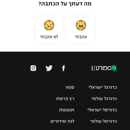
מה דעתך על הכתבה?
אהבתי
לא אהבתי
כדורגל ישראלי
VOD
כדורגל עולמי
רץ ברשת
ליגת העל
כדורסל ישראלי
תוצאות
ליגת
ליגה לאומית
האלופות
כדורסל עולמי
לוח שידורים
ליגת ווינר