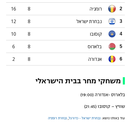
רומניה
8
16
2
נבחרת ישראל
8
12
3
קוסובו
8
10
4
בלארוס
8
6
5
אנדורה
8
2
6
משחקי מחר בבית הישראלי
בלארוס -אנדורה (19:00)
שוויץ – קוסובו (21:45)
עוד באותו נושא:
נבחרת ישראל - כדורגל
,
נבחרת רומניה