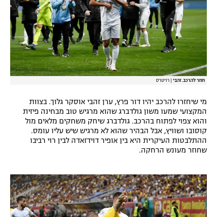
חוזר להרכב. זהבי
|
רויטרס
מי שיחזרו להרכב יהיו דור פרץ, ערן זהבי אוסקר גלוך. בצוות
המקצועי שמעו משון גולדברג שהוא מרגיש טוב מבחינה פיזית
והוא צפוי לפתוח בהרכב. גולדברג שיחק משחקים מלאים מול
קוסובו ושוויץ, אבל הבהיר שהוא לא מרגיש שיש עליו עומס.
ההתלבטות העיקרית היא בין אופיר דוידזאדה לבין רוי רביבו
שחוזר מעונש הרחקה.