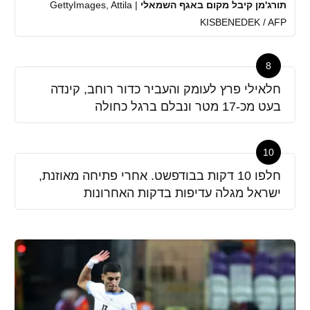
תורג'מן קיבל מקום באגף השמאלי
|
GettyImages, Attila
KISBENEDEK / AFP
8
חלאילי פרץ לעומק והעביר כדור רוחב, קינדה
בעט מכ-17 מטר ונבלם ברגל כחולה
10
חלפו 10 דקות בבודפשט. אחרי פתיחה מאוזנת,
ישראל מגלה עדיפות בדקות האחרונות