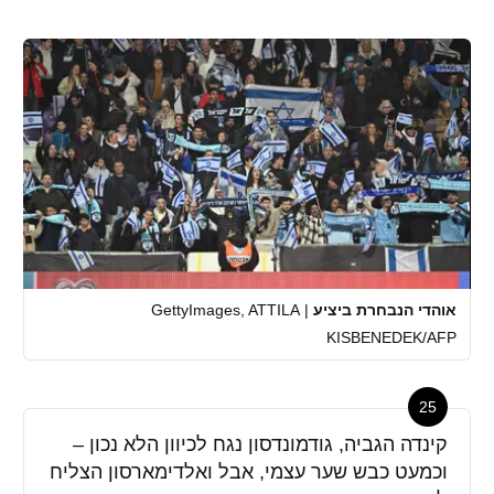
אוהדי הנבחרת ביציע
|
GettyImages, ATTILA
KISBENEDEK/AFP
25
קינדה הגביה, גודמונדסון נגח לכיוון הלא נכון –
וכמעט כבש שער עצמי, אבל ואלדימארסון הצליח