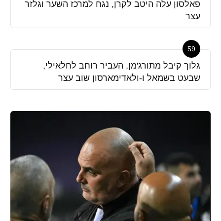
פאלסון עלה היטב לקרן, נגח למרכז השער וגלזר
עצר
59
גלוך קיבל מתורג'מן, העביר רוחב לחלאילי,
שבעט בשמאל ו-ולאדימארסון שוב עצר