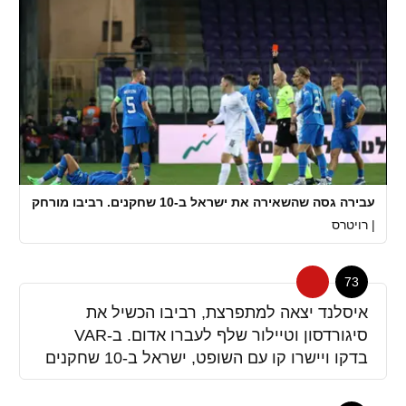
עבירה גסה שהשאירה את ישראל ב-10 שחקנים. רביבו מורחק
|
רויטרס
73
איסלנד יצאה למתפרצת, רביבו הכשיל את
סיגורדסון וטיילור שלף לעברו אדום. ב-VAR
בדקו ויישרו קו עם השופט, ישראל ב-10 שחקנים