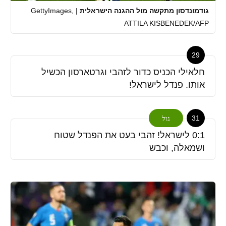
גודמונדסון מתקשה מול ההגנה הישראלית
|
GettyImages,
ATTILA KISBENEDEK/AFP
29
חלאילי הכניס כדור לזהבי וגרטארסון הכשיל
אותו. פנדל לישראל!
31
גול
0:1 לישראל! זהבי בעט את הפנדל שטוח
ושמאלה, וכבש