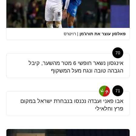
פאלסון עוצר את תורג'מן
|
רויטרס
70
אינגסון נשאר חופשי 6 מטר מהשער, קיבל
הגבהה טובה ונגח מעל המשקוף
71
אבו פאני ועבדה נכנסו בנבחרת ישראל במקום
פרץ וחלאילי