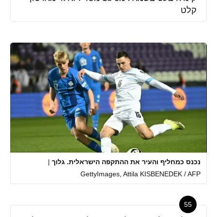
קלט
נכנס כמחליף והעיר את ההתקפה הישראלית. גלוך
|
GettyImages, Attila KISBENEDEK / AFP
55