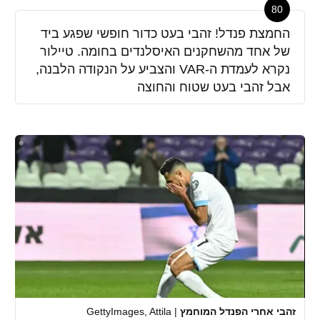
80
החמצת פנדל! זהבי בעט כדור חופשי שפגע ביד
של אחד מהשחקנים האיסלנדים בחומה. טיילור
נקרא לעמדת ה-VAR והצביע על הנקודה הלבנה,
אבל זהבי בעט שטוח והחוצה
זהבי אחרי הפנדל המוחמץ
|
GettyImages, Attila