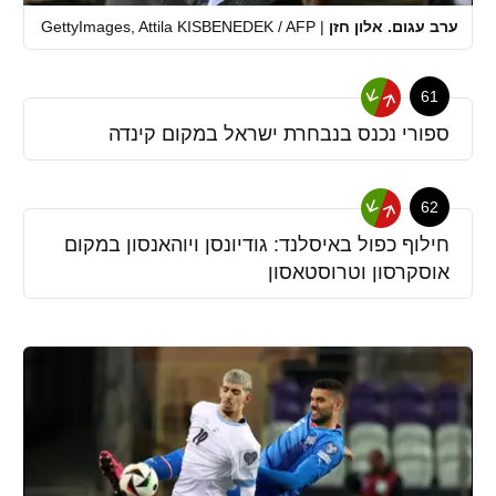
ערב עגום. אלון חזן
|
GettyImages, Attila KISBENEDEK / AFP
61
ספורי נכנס בנבחרת ישראל במקום קינדה
62
חילוף כפול באיסלנד: גודיונסן ויוהאנסון במקום
אוסקרסון וטרוסטאסון