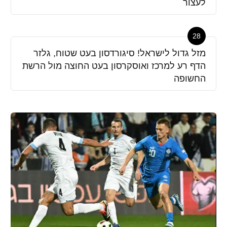
לעצור
28
מזל גדול לישראל! סיגורדסון בעט שטוח, גלזר
הדף רע למרכז ואוסקרסון בעט החוצה מול הרשת
החשופה