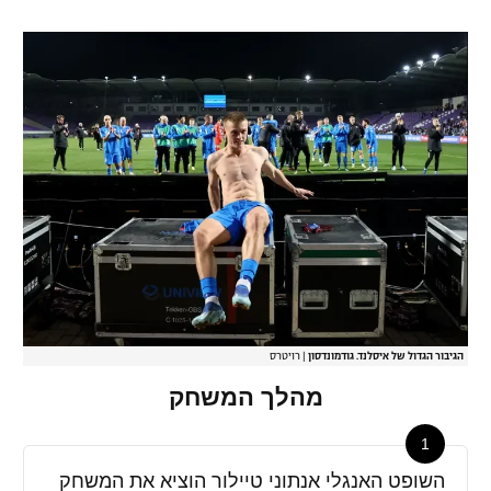
הגיבור הגדול של איסלנד. גודמונדסון
|
רויטרס
מהלך המשחק
1
השופט האנגלי אנתוני טיילור הוציא את המשחק