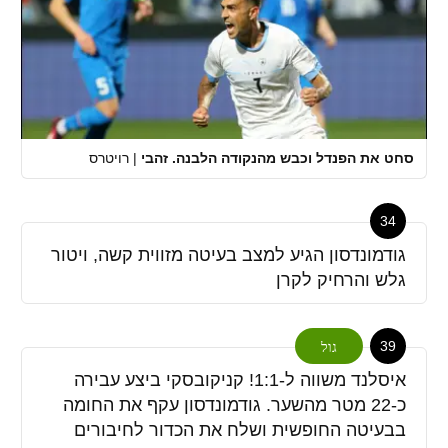
סחט את הפנדל וכבש מהנקודה הלבנה. זהבי
|
רויטרס
34
גודמונדסון הגיע למצב בעיטה מזווית קשה, ויטור
גלש והרחיק לקרן
39
גול
איסלנד משווה ל-1:1! קניקובסקי ביצע עבירה
כ-22 מטר מהשער. גודמונדסון עקף את החומה
בבעיטה החופשית ושלח את הכדור לחיבורים