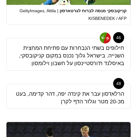
קניקובסקי מנסה לברוח לגרטארסון
|
GettyImages, Attila
KISBENEDEK / AFP
46
חילופים בשתי הנבחרות עם פתיחת המחצית
השנייה. בישראל גלוך נכנס במקום קניקובסקי,
באיסלנד ת'ורסטיינסון על חשבון וילומסון
48
הרלאדסון עבר את קינדה יפה, דהר קדימה, בעט
מכ-20 מטר וגלזר הדף לקרן