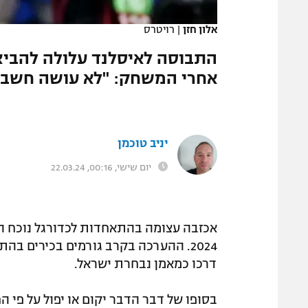
המגזין
אלון חזן
|
רויטרס
התבוסה לאיסלנד עלולה להביא 
אחרי המשחק: "לא עושה חשבונ
יניב טוכמן
יום שישי, 00:16, 22.03.24
2024. ההערכה בקרב גורמים בכירים בה
דרכו כמאמן נבחרת ישראל.
בסופו של דבר הדבר יקום או יפול על פי 