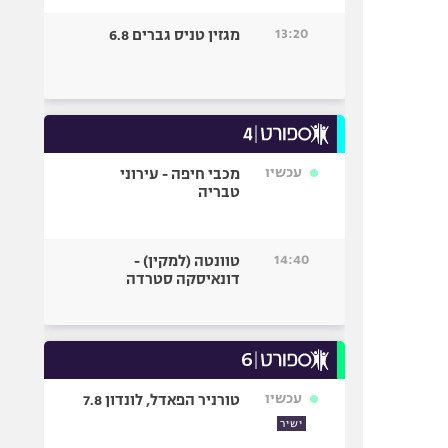
13:20
מגזין טניס גברים 6.8
עכשיו
מכבי חיפה - עירוני
טבריה
14:40
טוונטה (למקין) -
דונאיסקה סטרדה
עכשיו
טורניר הפאדל, לונדון 7.8
ישיר