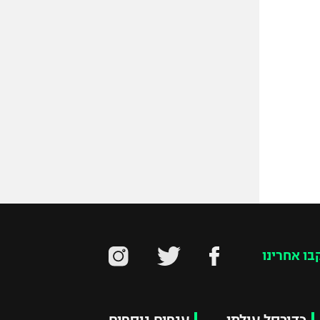
בו אחרינו
כדורסל עולמי
ענפים נוספים