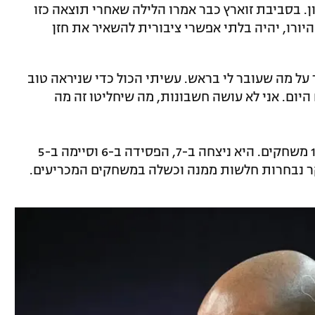
ן. בסביבת זוארץ כבר אמרו הלילה שאחרי תוצאה כזו
יורו, יהיה בלתי אפשרי ציבורית להשאיר את חזן
 על מה שעובר לי בראש. עשיתי הכול כדי שניראה טוב
היום. אני לא עושה חשבונות, מה שיחליטו זה מה
חזן עמד על הקווים של נבחרת ישראל ב-18 משחקים. היא ניצחה ב-7, הפסידה ב-6 וסיימה ב-5
קר נבחרות חלשות ממנה וכשלה במשחקים המכריעים.