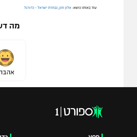
עוד באותו נושא:
אלון חזן
,
נבחרת ישראל - כדורגל
מה דע
אהבת
VOD
כדו