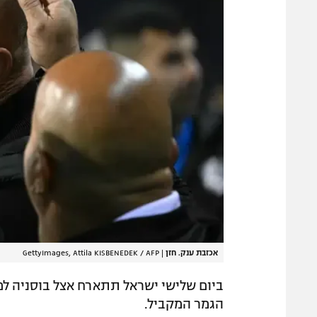
אכזבת ענק. חזן
|
GettyImages, Attila KISBENEDEK / AFP
ביום שלישי ישראל תתארח אצל בוסניה למ
הגמר המקביל.