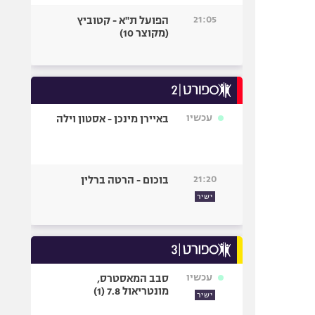
21:05
הפועל ת"א - קטוביץ
(מקוצר 10)
עכשיו
באיירן מינכן - אסטון וילה
21:20
בוכום - הרטה ברלין
ישיר
עכשיו
סבב המאסטרס,
מונטריאול 7.8 (1)
ישיר