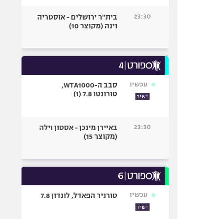
23:30
בית"ר ירושלים - אוסטריה
וינה (מקוצר 10)
עכשיו
סבב ה-WTA1000,
טורונטו 7.8 (1)
ישיר
23:30
באיירן מינכן - אסטון וילה
(מקוצר 15)
עכשיו
טורניר הפאדל, לונדון 7.8
ישיר