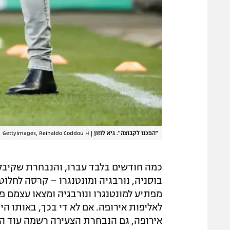
"הפכנו לקבוצה". גיא לוזון
|
GettyImages, Reinaldo Coddou H
כמה חודשים בלבד עברו, והנבחרת שקיבלה 
בוסניה, נורבגיה ומונטנגרו – קרסה לחלוטי
מפתיע למונטנגרו ונורבגיה ומצאו עצמם 
לאליפות אירופה. אם לא די בכך, באותו 