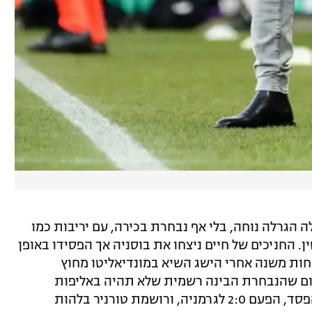
הגרלה נוחה, בלי אף נבחרת בכירה, עם יריבות כמו
ן. החניכים של חיים ניצחו את בוסניה אך הפסידו באופן
פחות משנה אחרי הישג השיא במונדיאליטו מחוץ
היום שהנבחרת הבינה רשמית שלא תהיה באליפות
אירופה, גם הנבחרת הצעירה רשמה עוד הפסד, הפעם 2:0 לגרמניה, ורושמת טורניר בלהות