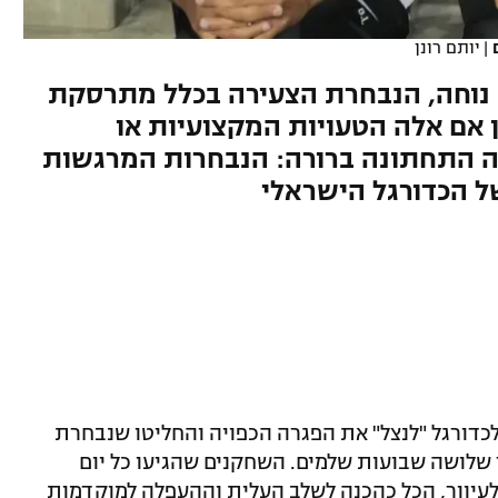
|
יותם רונן
 נוחה, הנבחרת הצעירה בכלל מתרסקת
ן אם אלה הטעויות המקצועיות או
ה התחתונה ברורה: הנבחרות המרגשות
של הכדורגל הישראלי
ורגל "לנצל" את הפגרה הכפויה והחליטו שנבחרת
לושה שבועות שלמים. השחקנים שהגיעו כל יום
עיוור, הכל כהכנה לשלב העלית וההעפלה למוקדמות