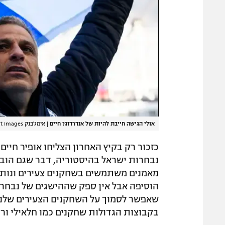
אולי הגישה חייבת להיות של אנדרדוג? חיים
|
אימג'בנק GettyImages, Eurasia Sport Images
כזכור רק בקיץ האחרון הצליחו אופיר חיים 
נבחרות ישראל בהיסטוריה, דבר שגם הוב
מאמנים משתמשים בשחקנים צעירים ונותנ
הוסיפה אבל אין ספק שההישגים של נבחרו
שאפשר לסמוך על השחקנים הצעירים שלנו"
בקבוצות הגדולות שחקנים כמו חלאילי ורו