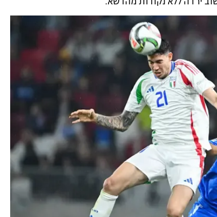
וב ירדה ללא נקודות מהדשא.