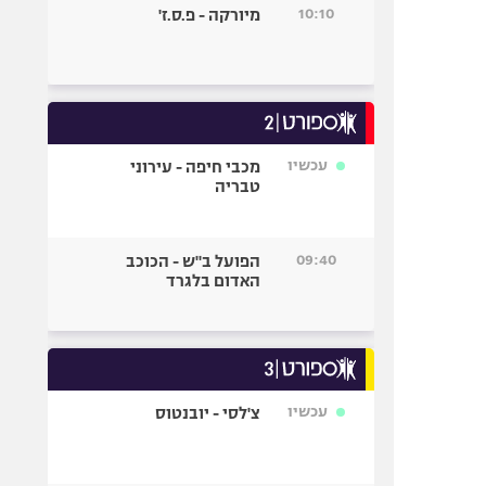
10:10
מיורקה - פ.ס.ז'
עכשיו
מכבי חיפה - עירוני
טבריה
09:40
הפועל ב"ש - הכוכב
האדום בלגרד
עכשיו
צ'לסי - יובנטוס