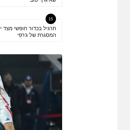
שאיגרף טוב
15
תרגיל בכדור חופשי מצד י
המסגרת של ג'רפי