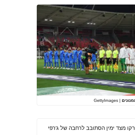
נונים
|
GettyImages
רקו מצד ימין הסתובב לרחבה של ג'רפי