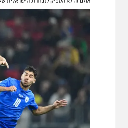
אולם זה לא הספיק לנבחרת הישראלית שש