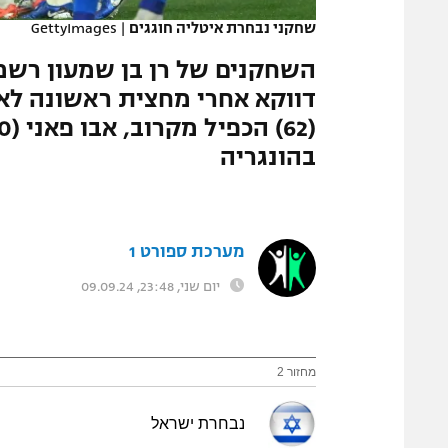
שחקני נבחרת איטליה חוגגים
|
GettyImages
השחקנים של רן בן שמעון רשמו
בהונגריה
מערכת ספורט 1
יום שני, 23:48, 09.09.24
מחזור 2
נבחרת ישראל