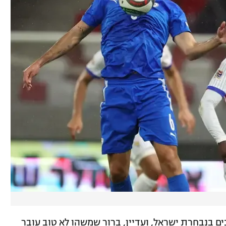
ם בנבחרת ישראל, ועדיין, ברור שמשהו לא טוב עובר