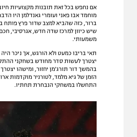
אם נחפש בכל זאת תובנות מקצועיות חיו
מוחמד אבו פאני ועומרי גאנדלמן היו הדב
שיש כיוון למרכז שדה חדש, אגרסיבי, חכם
משמעותי.
יצטרך לעשות סדר מחודש בשחקני ההתקפה
בהמשך דור תורג'מן יחזור, ומישהו יצטרך ל
הזמן של גיא מלמד, לטורניר מוקדמות ארו
התחשלו במשחקי הנבחרת תחתיו.