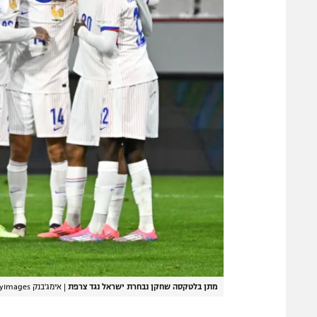
מתן בלטקסה שחקן נבחרת ישראל נגד צרפת
|
אימג'בנק GettyImages