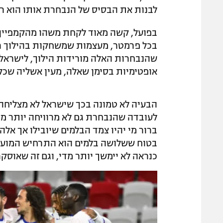
לבנות את הבסיס של הנבחרת אותו הוא רו
בפועל, קשה מאוד לקחת משהו מהקמפיין 
בכל פרמטר, מעצמות שמשחקות בהילוך ראש
שהנבחרות האלה מורידות הילוך, לישראל 
אופטימיות בסימן שאלה, מעין אשליה שכל 
הבעיה לא טמונה בכך שישראל לא מצליחה ל
לעובדה שהנבחרת גם לא מרוויחה יותר מד
ברור מי יהיו צמד הבלמים שיובילו אך אלה
בטוח ששלושה בלמים הוא התרחיש המועדף.
כנראה לא יימשך יותר מדי, וגם זה שאוסק