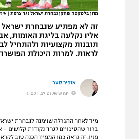
המגזין
מתן בלטקסה שחקן נבחרת ישראל נגד צרפת
|
אימג'בנ
זה לא מפתיע שנבחרת ישראל ל
אליו נקלעה בליגת האומות, אב
תובנות מקצועיות ולהתחיל לב
לראות. למרות היכולת הפושרת:
אופיר סער
יום שישי, 07:01, 11.10.24
מיד לאחר ההגרלה שזימנה לנבחרת ישראל 
ברור שהסיכויים לגרד נקודות קלושים – 
פניו, זה נראה כמו קמפיין הכנה טוב לקרא