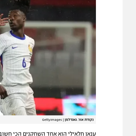
נקודת אור. גאנדלמן
|
GettyImages
ענאן חלאילי הוא אחד השחקנים הכי חשובי