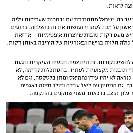
צה לראות.
עד כה. ישראל מתמודדת עם נבחרות שעדיפות עליה
ון על מנת לסמן וי ועושות את זה בהצלחה. ברגעים
יש מעט דקות טובות שיוצרות אופטימיות – אך זאת
כולה תלויה בגישה ובאנרגיות של היריבה באותן דקות.
השיג נקודות. זה היה צפוי. הבעיה העיקרית נוגעת
י תובנות מקצועיות לעתיד. בהסתכלות קדימה, לא
 כנראה לא יהיו עידן נחמיאס ומתן בלטקסה, וגם לא
 גם הניסיון עם ליאל עבדה ודולב חזיזה באגפים
ר גלוך מוצב בו כאחד משני שחקנים בהתקפה.