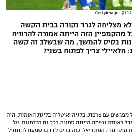
ק GettyImages
א מצליחה לגרד נקודה בבית הקשה
ל מהקמפיין הזה הייתה אמורה להרוויח
נות בסיס להמשך, מה שבשלב זה קשה
 חלאיילי צריך לפתוח בשני?
מפגשים עם צרפת, בלגיה ואיטליה בליגת האומות, היה
אבל באותה נשימה הייתה טמונה בכך גם הזדמנות. על
ת מוקדמות המונדיאל, כזה בו יכול רן בן שמעון להתחיל