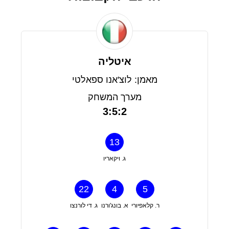
איטליה
מאמן: לוצ'אנו ספאלטי
מערך המשחק
3:5:2
13
ג. ויקאריו
22
4
5
ר. קלאפיורי
א. בונג'ורנו
ג. די לורנצו