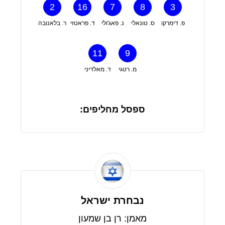
2
16
7
8
3
פ. דימרקו
ס. טונאלי
נ. פאג'ולי
ד. פראטזי
ר. בלאנובה
11
9
מ. רטגי
ד. מאלדיני
ספסל מחליפים:
נבחרת ישראל
מאמן: רן בן שמעון