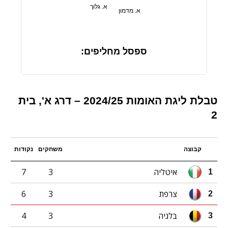
א. גלוך
א. מדמון
ספסל מחליפים:
טבלת ליגת האומות 2024/25 – דרג א', בית
2
קבוצה
משחקים
נקודות
איטליה
3
7
1
צרפת
3
6
2
בלגיה
3
4
3