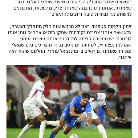
"נמצאים איתנו החבר'ה הכי טובים שיש ששומרים עלינו. כמו
שאמרתי, אנחנו נתרכז במה שאנחנו צריכים לעשות, מתכוננים
למשחק נגד נבחרת טובה ורוצים להתקדם".
זימון ניקיטה סטוינוב: "אני לא מרגיש שזה חלק מתהליך הצערה,
אלא שאם אנחנו צריכים נקודתית שחקן כזה או אחר אז נזמן אותו
לנבחרת. יש מחשבה קדימה לכל דבר שאנחנו עושים. עומרי
גאנדלמן נפצע ויש לנו חוסרים נוספים, היינו צריכים בלם שמאלי
ומכיוון שאנחנו גם רואים בו פוטנציאל עתידי, החלטנו שהוא יהיה
איתנו".