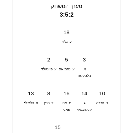
מערך המשחק
3:5:2
18
ע. גלזר
2
5
3
מ.
ע. נחמיאס
ע. פיינגולד
בלטקסה
13
8
16
14
10
ד. חזיזה
ג.
מ. אבו
ד. פרץ
ע. חלאילי
קניקובסקי
פאני
15