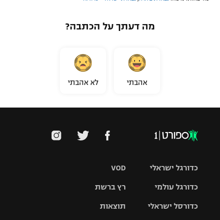
מה דעתך על הכתבה?
אהבתי
לא אהבתי
כדורגל ישראלי
VOD
כדורגל עולמי
רץ ברשת
ליגת העל
כדורסל ישראלי
תוצאות
ליגת
ליגה לאומית