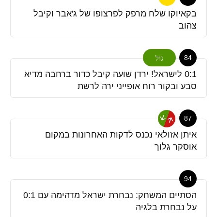
בקאיוקו שלח מרפק לפרצופו של ג'אבר וקיבל
צהוב
84
גול
0:1 לישראל! ירדן שועה קיבל כדור ברחבה מדיא
סבע ובקור רוח אופייני ירה לרשת
87
איתן אזולאי נכנס לדקות האחרונות במקום
אוסקר גלוך
94
הסתיים המשחק: נבחרת ישראל מדהימה עם 0:1
על נבחרת בלגיה