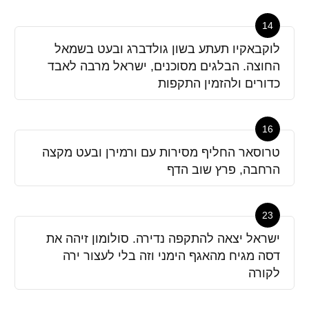
14
לוקבאקיו תעתע בשון גולדברג ובעט בשמאל
החוצה. הבלגים מסוכנים, ישראל מרבה לאבד
כדורים ולהזמין התקפות
16
טרוסאר החליף מסירות עם ורמירן ובעט מקצה
הרחבה, פרץ שוב הדף
23
ישראל יצאה להתקפה נדירה. סולומון זיהה את
דסה מגיח מהאגף הימני וזה בלי לעצור ירה
לקורה