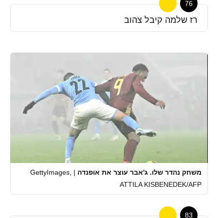
76
רז שלמה קיבל צהוב
משחק נהדר שלו. ג'אבר עוצר את אופנדה
|
GettyImages,
ATTILA KISBENEDEK/AFP
83