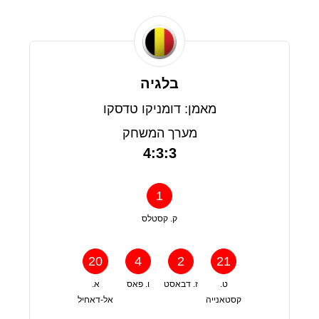
בלגיה
מאמן: דומניקו טדסקו
מערך המשחק
4:3:3
1
ק. קסטלס
20
4
2
21
ט.
ז. דבאסט
ו. פאס
א.
קסטאנייה
אל-דאחיל