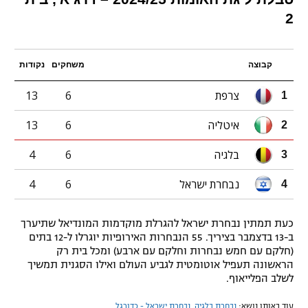
2
קבוצה
משחקים
נקודות
צרפת
6
13
1
איטליה
6
13
2
בלגיה
6
4
3
נבחרת ישראל
6
4
4
כעת תמתין נבחרת ישראל להגרלת מוקדמות המונדיאל שתיערך
ב-13 בדצמבר בציריך. 55 הנבחרות האירופיות יוגרלו ל-12 בתים
(חלקם עם חמש נבחרות וחלקם עם ארבע) ומכל בית רק
הראשונה תעפיל אוטומטית לגביע העולם ואילו הסגנית תמשיך
לשלב הפלייאוף.
עוד באותו נושא:
נבחרת בלגיה
,
נבחרת ישראל - כדורגל