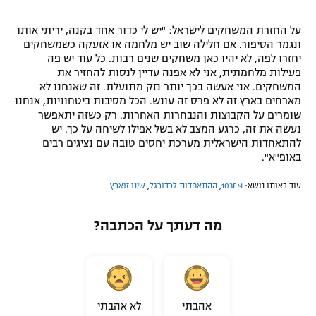
על החזרת המשחקים לישראל: "יש לי כדור אחד בקנה, יריתי אותו
ונגמר הסיפור. אם חלילה שוב יש מלחמה או אזעקה כשמשחקים
יחזרו לפה, לא יהיו כאן משחקים שנים רבות. כל עוד יש פה
פעילות מלחמתית, אני לא אפנה עדיין לנסות להחזיר את
המשחקים. אני אעשה בכך יותר נזק מתועלת. זה שאנחנו לא
מארחים בארץ זה לא פרס זה עונש. הכל מסיבות ביטחוניות, אנחנו
שומרים על הקבוצות והנבחרות האחרות. רק כשזה יתאפשר
נעשה את זה, כרגע המצב לא בשל אפילו לשיחה על כך. יש
להתאחדות הישראלית מערכת יחסים טובה עם נציגים רבים
באופ"א".
עוד באותו נושא:
103FM
,
ההתאחדות לכדורגל
,
שינו זוארץ
מה דעתך על הכתבה?
אהבתי
לא אהבתי