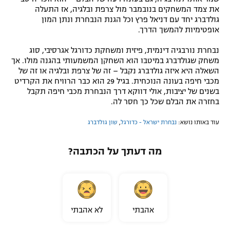
את צמד המשחקים בנובמבר מול צרפת ובלגיה, אז התעלה
גולדברג יחד עם דניאל פרץ וכל הגנת הנבחרת ונתן המון
אופטימיות להמשך הדרך.
נבחרת נורבגיה דינמית, פיזית ומשחקת כדורגל אגרסיבי, סוג
משחק שגולדברג במיטבו הוא השחקן המשמעותי בהגנה מולו. אך
השאלה היא איזה גולדברג נקבל – זה של צרפת ובלגיה או זה של
מכבי חיפה בעונה הנוכחית. בגיל 29 הוא כבר הרוויח את הקרדיט
בשנים של יציבות, אולי דווקא דרך הנבחרת מכבי חיפה תקבל
בחזרה את הבלם שכל כך חסר לה.
עוד באותו נושא:
נבחרת ישראל - כדורגל
,
שון גולדברג
מה דעתך על הכתבה?
אהבתי
לא אהבתי